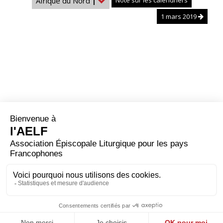
Afrique du Nord
|
Note sur les calendriers
1 mars 2019