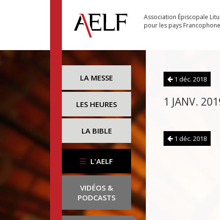
Association Épiscopale Lit
pour les pays Francophon
LA MESSE
1 déc. 2018
1 JANV. 201
LES HEURES
LA BIBLE
1 déc. 2018
L'AELF
VIDÉOS &
PODCASTS