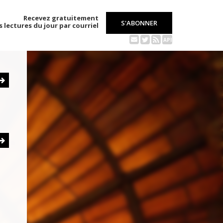
Recevez gratuitement
S'ABONNER
s lectures du jour par courriel
API