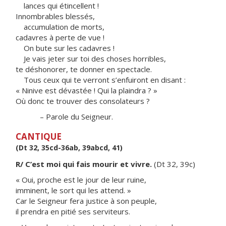
lances qui étincellent !
Innombrables blessés,
accumulation de morts,
cadavres à perte de vue !
On bute sur les cadavres !
Je vais jeter sur toi des choses horribles,
te déshonorer, te donner en spectacle.
Tous ceux qui te verront s’enfuiront en disant :
« Ninive est dévastée ! Qui la plaindra ? »
Où donc te trouver des consolateurs ?
– Parole du Seigneur.
CANTIQUE
(Dt 32, 35cd-36ab, 39abcd, 41)
R/ C’est moi qui fais mourir et vivre.
(Dt 32, 39c)
« Oui, proche est le jour de leur ruine,
imminent, le sort qui les attend. »
Car le Seigneur fera justice à son peuple,
il prendra en pitié ses serviteurs.