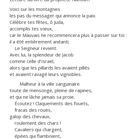
Voici sur les montagnes
les pas du messager qui annonce la paix.
Célèbre tes fêtes, ô Juda,
accomplis tes vœux,
car le Mauvais ne recommencera plus à passer sur toi :
il a été entièrement anéanti.
Le Seigneur revient.
Avec lui, la splendeur de Jacob
comme celle d’Israël,
alors que les pillards les avaient pillés
et avaient ravagé leurs vignobles.
Malheur à la ville sanguinaire
toute de mensonge, pleine de rapines,
et qui ne lâche jamais sa proie.
Écoutez ! Claquements des fouets,
fracas des roues,
galop des chevaux,
roulement des chars !
Cavaliers qui chargent,
épées qui flamboient,