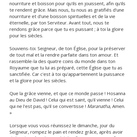
nourriture et boisson pour qu'ils en jouissent, afin qu'ils
te rendent grâce. Mais nous, tu nous as gratifiés d'une
nourriture et d'une boisson spirituelles et de la vie
éternelle, par ton Serviteur. Avant tout, nous te
rendons grâce parce que tu es puissant ; à toi la gloire
pour les siècles.
Souviens-toi. Seigneur, de ton Église, pour la préserver
de tout mal et la rendre parfaite dans ton amour. Et
rassemble-la des quatre coins du monde dans ton
Royaume que tu lui as préparé, cette Église que tu as
sanctifiée. Car c'est à toi qu'appartiennent la puissance
et la gloire pour les siècles.
Que la grâce vienne, et que ce monde passe ! Hosanna
au Dieu de David ! Celui qui est saint, qu'il vienne ! Celui
qui ne l'est pas, qu'il se convertisse !
Maranatha
, Amen.
»
Lorsque vous vous réunissez le dimanche, jour du
Seigneur, rompez le pain et rendez grâce, après avoir