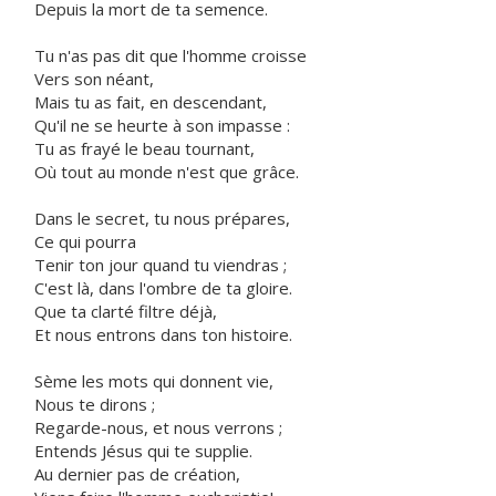
Depuis la mort de ta semence.
Tu n'as pas dit que l'homme croisse
Vers son néant,
Mais tu as fait, en descendant,
Qu'il ne se heurte à son impasse :
Tu as frayé le beau tournant,
Où tout au monde n'est que grâce.
Dans le secret, tu nous prépares,
Ce qui pourra
Tenir ton jour quand tu viendras ;
C'est là, dans l'ombre de ta gloire.
Que ta clarté filtre déjà,
Et nous entrons dans ton histoire.
Sème les mots qui donnent vie,
Nous te dirons ;
Regarde-nous, et nous verrons ;
Entends Jésus qui te supplie.
Au dernier pas de création,