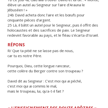
élève un autel au Seigneur sur l’aire d’Arauna le
Jébuséen ! »
24b David acheta donc l’aire et les bœufs pour
cinquante pièces d’argent.
25 Là, il bâtit un autel pour le Seigneur, puis il offrit des
holocaustes et des sacrifices de paix. Le Seigneur
redevint favorable au pays, et le fléau s’écarta d’Israël.
RÉPONS
R/ Que ta pitié ne se lasse pas de nous,
car tu es notre Père.
Pourquoi, Dieu, cette longue rancœur,
cette colère du Berger contre son troupeau ?
David dit au Seigneur : C'est moi qui ai péché,
c'est moi qui ai commis le mal,
mais le troupeau, lui, qu'a-t-il fait ?