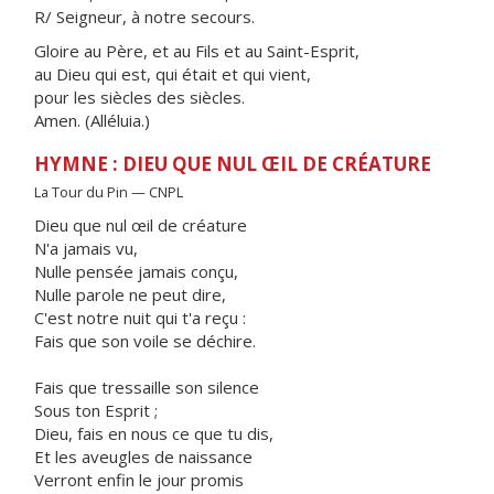
R/ Seigneur, à notre secours.
Gloire au Père, et au Fils et au Saint-Esprit,
au Dieu qui est, qui était et qui vient,
pour les siècles des siècles.
Amen. (Alléluia.)
HYMNE : DIEU QUE NUL ŒIL DE CRÉATURE
La Tour du Pin — CNPL
Dieu que nul œil de créature
N'a jamais vu,
Nulle pensée jamais conçu,
Nulle parole ne peut dire,
C'est notre nuit qui t'a reçu :
Fais que son voile se déchire.
Fais que tressaille son silence
Sous ton Esprit ;
Dieu, fais en nous ce que tu dis,
Et les aveugles de naissance
Verront enfin le jour promis