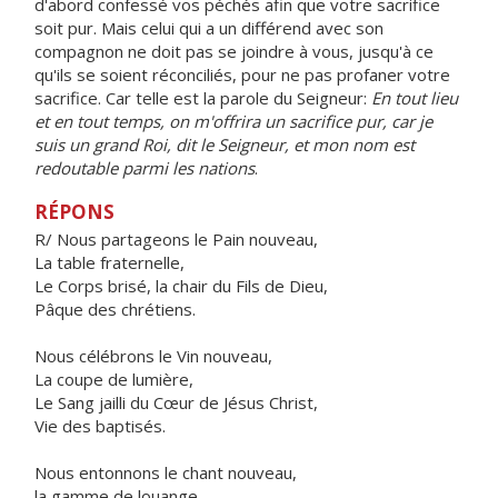
d'abord confessé vos péchés afin que votre sacrifice
soit pur. Mais celui qui a un différend avec son
compagnon ne doit pas se joindre à vous, jusqu'à ce
qu'ils se soient réconciliés, pour ne pas profaner votre
sacrifice. Car telle est la parole du Seigneur:
En tout lieu
et en tout temps, on m'offrira un sacrifice pur, car je
suis un grand Roi, dit le Seigneur, et mon nom est
redoutable parmi les nations
.
RÉPONS
R/ Nous partageons le Pain nouveau,
La table fraternelle,
Le Corps brisé, la chair du Fils de Dieu,
Pâque des chrétiens.
Nous célébrons le Vin nouveau,
La coupe de lumière,
Le Sang jailli du Cœur de Jésus Christ,
Vie des baptisés.
Nous entonnons le chant nouveau,
la gamme de louange,