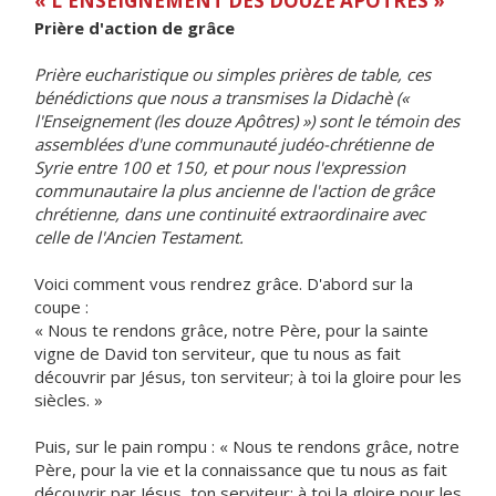
« L'ENSEIGNEMENT DES DOUZE APÔTRES »
Prière d'action de grâce
Prière eucharistique ou simples prières de table, ces
bénédictions que nous a transmises la Didachè («
l'Enseignement (les douze Apôtres) ») sont le témoin des
assemblées d'une communauté judéo-chrétienne de
Syrie entre 100 et 150, et pour nous l'expression
communautaire la plus ancienne de l'action de grâce
chrétienne, dans une continuité extraordinaire avec
celle de l'Ancien Testament.
Voici comment vous rendrez grâce. D'abord sur la
coupe :
« Nous te rendons grâce, notre Père, pour la sainte
vigne de David ton serviteur, que tu nous as fait
découvrir par Jésus, ton serviteur; à toi la gloire pour les
siècles. »
Puis, sur le pain rompu : « Nous te rendons grâce, notre
Père, pour la vie et la connaissance que tu nous as fait
découvrir par Jésus, ton serviteur; à toi la gloire pour les