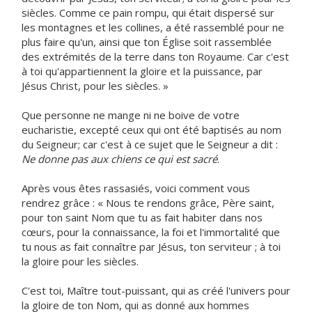
siècles. Comme ce pain rompu, qui était dispersé sur
les montagnes et les collines, a été rassemblé pour ne
plus faire qu'un, ainsi que ton Église soit rassemblée
des extrémités de la terre dans ton Royaume. Car c'est
à toi qu'appartiennent la gloire et la puissance, par
Jésus Christ, pour les siècles. »
Que personne ne mange ni ne boive de votre
eucharistie, excepté ceux qui ont été baptisés au nom
du Seigneur; car c'est à ce sujet que le Seigneur a dit :
Ne donne pas aux chiens ce qui est sacré
.
Après vous êtes rassasiés, voici comment vous
rendrez grâce : « Nous te rendons grâce, Père saint,
pour ton saint Nom que tu as fait habiter dans nos
cœurs, pour la connaissance, la foi et l'immortalité que
tu nous as fait connaître par Jésus, ton serviteur ; à toi
la gloire pour les siècles.
C'est toi, Maître tout-puissant, qui as créé l'univers pour
la gloire de ton Nom, qui as donné aux hommes