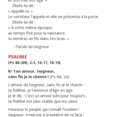
et son mari est âgé. »
Élisée lui dit :
« Appelle-la. »
Le serviteur l’appela et elle se présenta à la porte.
Élisée lui dit :
« À cette même époque,
au temps fixé pour la naissance,
tu tiendras un fils dans tes bras. »
– Parole du Seigneur.
PSAUME
(Ps 88 (89), 2-3, 16-17, 18-19)
R/ Ton amour, Seigneur,
sans fin je le chante !
(Ps 88, 2a)
L’amour du Seigneur, sans fin je le chante ;
ta fidélité, je l’annonce d’âge en âge.
Je le dis : C’est un amour bâti pour toujours ;
ta fidélité est plus stable que les cieux.
Heureux le peuple qui connaît l’ovation !
Seigneur, il marche à la lumière de ta face ;