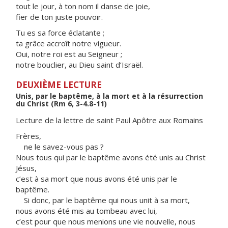
tout le jour, à ton nom il danse de joie,
fier de ton juste pouvoir.
Tu es sa force éclatante ;
ta grâce accroît notre vigueur.
Oui, notre roi est au Seigneur ;
notre bouclier, au Dieu saint d’Israël.
DEUXIÈME LECTURE
Unis, par le baptême, à la mort et à la résurrection
du Christ (Rm 6, 3-4.8-11)
Lecture de la lettre de saint Paul Apôtre aux Romains
Frères,
ne le savez-vous pas ?
Nous tous qui par le baptême avons été unis au Christ
Jésus,
c’est à sa mort que nous avons été unis par le
baptême.
Si donc, par le baptême qui nous unit à sa mort,
nous avons été mis au tombeau avec lui,
c’est pour que nous menions une vie nouvelle, nous