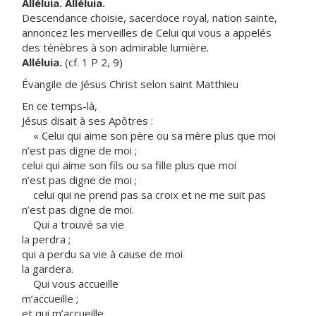
Alléluia. Alléluia.
Descendance choisie, sacerdoce royal, nation sainte,
annoncez les merveilles de Celui qui vous a appelés
des ténèbres à son admirable lumière.
Alléluia.
(cf. 1 P 2, 9)
Évangile de Jésus Christ selon saint Matthieu
En ce temps-là,
Jésus disait à ses Apôtres :
« Celui qui aime son père ou sa mère plus que moi
n’est pas digne de moi ;
celui qui aime son fils ou sa fille plus que moi
n’est pas digne de moi ;
celui qui ne prend pas sa croix et ne me suit pas
n’est pas digne de moi.
Qui a trouvé sa vie
la perdra ;
qui a perdu sa vie à cause de moi
la gardera.
Qui vous accueille
m’accueille ;
et qui m’accueille