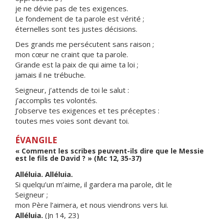
je ne dévie pas de tes exigences.
Le fondement de ta parole est vérité ;
éternelles sont tes justes décisions.
Des grands me persécutent sans raison ;
mon cœur ne craint que ta parole.
Grande est la paix de qui aime ta loi ;
jamais il ne trébuche.
Seigneur, j’attends de toi le salut :
j’accomplis tes volontés.
J’observe tes exigences et tes préceptes :
toutes mes voies sont devant toi.
ÉVANGILE
« Comment les scribes peuvent-ils dire que le Messie
est le fils de David ? » (Mc 12, 35-37)
Alléluia. Alléluia.
Si quelqu’un m’aime, il gardera ma parole, dit le
Seigneur ;
mon Père l’aimera, et nous viendrons vers lui.
Alléluia.
(Jn 14, 23)