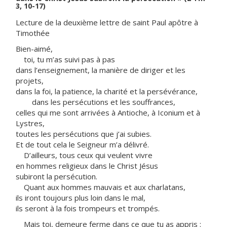
3, 10-17)
Lecture de la deuxième lettre de saint Paul apôtre à
Timothée
Bien-aimé,
toi, tu m’as suivi pas à pas
dans l’enseignement, la manière de diriger et les
projets,
dans la foi, la patience, la charité et la persévérance,
dans les persécutions et les souffrances,
celles qui me sont arrivées à Antioche, à Iconium et à
Lystres,
toutes les persécutions que j’ai subies.
Et de tout cela le Seigneur m’a délivré.
D’ailleurs, tous ceux qui veulent vivre
en hommes religieux dans le Christ Jésus
subiront la persécution.
Quant aux hommes mauvais et aux charlatans,
ils iront toujours plus loin dans le mal,
ils seront à la fois trompeurs et trompés.
Mais toi, demeure ferme dans ce que tu as appris :