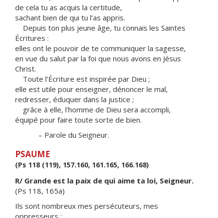
de cela tu as acquis la certitude,
sachant bien de qui tu l’as appris.
Depuis ton plus jeune âge, tu connais les Saintes
Écritures :
elles ont le pouvoir de te communiquer la sagesse,
en vue du salut par la foi que nous avons en Jésus
Christ.
Toute l’Écriture est inspirée par Dieu ;
elle est utile pour enseigner, dénoncer le mal,
redresser, éduquer dans la justice ;
grâce à elle, l’homme de Dieu sera accompli,
équipé pour faire toute sorte de bien.
– Parole du Seigneur.
PSAUME
(Ps 118 (119), 157.160, 161.165, 166.168)
R/ Grande est la paix de qui aime ta loi, Seigneur.
(Ps 118, 165a)
Ils sont nombreux mes persécuteurs, mes
oppresseurs ;