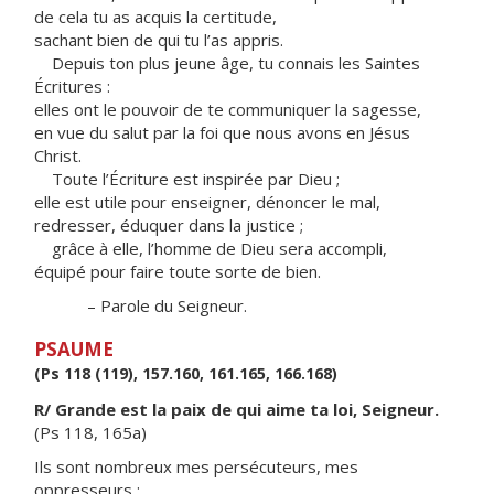
de cela tu as acquis la certitude,
sachant bien de qui tu l’as appris.
Depuis ton plus jeune âge, tu connais les Saintes
Écritures :
elles ont le pouvoir de te communiquer la sagesse,
en vue du salut par la foi que nous avons en Jésus
Christ.
Toute l’Écriture est inspirée par Dieu ;
elle est utile pour enseigner, dénoncer le mal,
redresser, éduquer dans la justice ;
grâce à elle, l’homme de Dieu sera accompli,
équipé pour faire toute sorte de bien.
– Parole du Seigneur.
PSAUME
(Ps 118 (119), 157.160, 161.165, 166.168)
R/ Grande est la paix de qui aime ta loi, Seigneur.
(Ps 118, 165a)
Ils sont nombreux mes persécuteurs, mes
oppresseurs ;