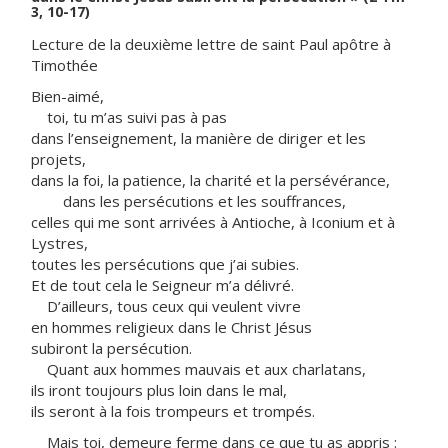
3, 10-17)
Lecture de la deuxième lettre de saint Paul apôtre à
Timothée
Bien-aimé,
toi, tu m’as suivi pas à pas
dans l’enseignement, la manière de diriger et les
projets,
dans la foi, la patience, la charité et la persévérance,
dans les persécutions et les souffrances,
celles qui me sont arrivées à Antioche, à Iconium et à
Lystres,
toutes les persécutions que j’ai subies.
Et de tout cela le Seigneur m’a délivré.
D’ailleurs, tous ceux qui veulent vivre
en hommes religieux dans le Christ Jésus
subiront la persécution.
Quant aux hommes mauvais et aux charlatans,
ils iront toujours plus loin dans le mal,
ils seront à la fois trompeurs et trompés.
Mais toi, demeure ferme dans ce que tu as appris :