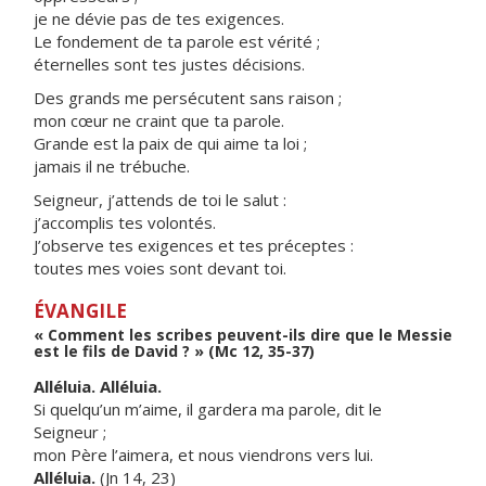
je ne dévie pas de tes exigences.
Le fondement de ta parole est vérité ;
éternelles sont tes justes décisions.
Des grands me persécutent sans raison ;
mon cœur ne craint que ta parole.
Grande est la paix de qui aime ta loi ;
jamais il ne trébuche.
Seigneur, j’attends de toi le salut :
j’accomplis tes volontés.
J’observe tes exigences et tes préceptes :
toutes mes voies sont devant toi.
ÉVANGILE
« Comment les scribes peuvent-ils dire que le Messie
est le fils de David ? » (Mc 12, 35-37)
Alléluia. Alléluia.
Si quelqu’un m’aime, il gardera ma parole, dit le
Seigneur ;
mon Père l’aimera, et nous viendrons vers lui.
Alléluia.
(Jn 14, 23)