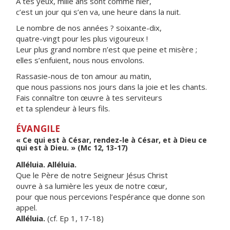
À tes yeux, mille ans sont comme hier,
c’est un jour qui s’en va, une heure dans la nuit.
Le nombre de nos années ? soixante-dix,
quatre-vingt pour les plus vigoureux !
Leur plus grand nombre n’est que peine et misère ;
elles s’enfuient, nous nous envolons.
Rassasie-nous de ton amour au matin,
que nous passions nos jours dans la joie et les chants.
Fais connaître ton œuvre à tes serviteurs
et ta splendeur à leurs fils.
ÉVANGILE
« Ce qui est à César, rendez-le à César, et à Dieu ce
qui est à Dieu. » (Mc 12, 13-17)
Alléluia. Alléluia.
Que le Père de notre Seigneur Jésus Christ
ouvre à sa lumière les yeux de notre cœur,
pour que nous percevions l’espérance que donne son
appel.
Alléluia.
(cf. Ep 1, 17-18)