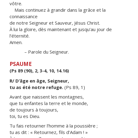
vôtre.
Mais continuez à grandir dans la grâce et la
connaissance
de notre Seigneur et Sauveur, Jésus Christ.
À lui la gloire, dès maintenant et jusqu’au jour de
l’éternité.
Amen.
– Parole du Seigneur.
PSAUME
(Ps 89 (90), 2, 3-4, 10, 14.16)
R/ D’âge en âge, Seigneur,
tu as été notre refuge.
(Ps 89, 1)
Avant que naissent les montagnes,
que tu enfantes la terre et le monde,
de toujours à toujours,
toi, tu es Dieu.
Tu fais retourner l’homme à la poussière ;
tu as dit : « Retournez, fils d’Adam ! »