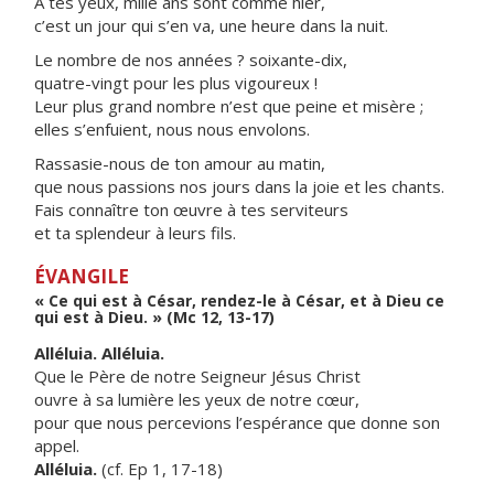
À tes yeux, mille ans sont comme hier,
c’est un jour qui s’en va, une heure dans la nuit.
Le nombre de nos années ? soixante-dix,
quatre-vingt pour les plus vigoureux !
Leur plus grand nombre n’est que peine et misère ;
elles s’enfuient, nous nous envolons.
Rassasie-nous de ton amour au matin,
que nous passions nos jours dans la joie et les chants.
Fais connaître ton œuvre à tes serviteurs
et ta splendeur à leurs fils.
ÉVANGILE
« Ce qui est à César, rendez-le à César, et à Dieu ce
qui est à Dieu. » (Mc 12, 13-17)
Alléluia. Alléluia.
Que le Père de notre Seigneur Jésus Christ
ouvre à sa lumière les yeux de notre cœur,
pour que nous percevions l’espérance que donne son
appel.
Alléluia.
(cf. Ep 1, 17-18)