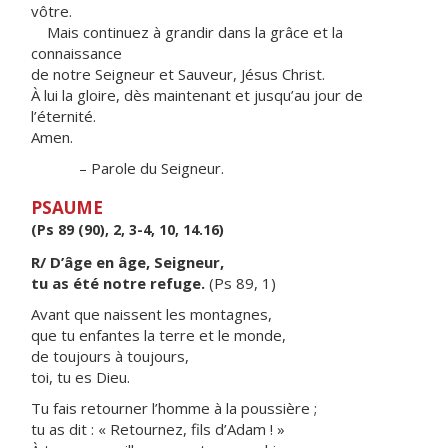
vôtre.
Mais continuez à grandir dans la grâce et la
connaissance
de notre Seigneur et Sauveur, Jésus Christ.
À lui la gloire, dès maintenant et jusqu’au jour de
l’éternité.
Amen.
– Parole du Seigneur.
PSAUME
(Ps 89 (90), 2, 3-4, 10, 14.16)
R/ D’âge en âge, Seigneur,
tu as été notre refuge.
(Ps 89, 1)
Avant que naissent les montagnes,
que tu enfantes la terre et le monde,
de toujours à toujours,
toi, tu es Dieu.
Tu fais retourner l’homme à la poussière ;
tu as dit : « Retournez, fils d’Adam ! »