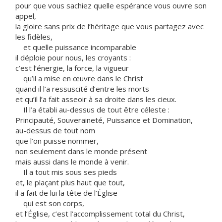
pour que vous sachiez quelle espérance vous ouvre son
appel,
la gloire sans prix de l’héritage que vous partagez avec
les fidèles,
et quelle puissance incomparable
il déploie pour nous, les croyants :
c’est l’énergie, la force, la vigueur
qu’il a mise en œuvre dans le Christ
quand il l’a ressuscité d’entre les morts
et qu’il l’a fait asseoir à sa droite dans les cieux.
Il l’a établi au-dessus de tout être céleste :
Principauté, Souveraineté, Puissance et Domination,
au-dessus de tout nom
que l’on puisse nommer,
non seulement dans le monde présent
mais aussi dans le monde à venir.
Il a tout mis sous ses pieds
et, le plaçant plus haut que tout,
il a fait de lui la tête de l’Église
qui est son corps,
et l’Église, c’est l’accomplissement total du Christ,