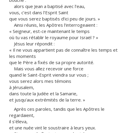
bouche :
alors que Jean a baptisé avec l’eau,
vous, c’est dans l’Esprit Saint
que vous serez baptisés d’ici peu de jours. »
Ainsi réunis, les Apôtres l’interrogeaient :
« Seigneur, est-ce maintenant le temps
où tu vas rétablir le royaume pour Israël ? »
Jésus leur répondit :
« Il ne vous appartient pas de connaître les temps et
les moments
que le Père a fixés de sa propre autorité.
Mais vous allez recevoir une force
quand le Saint-Esprit viendra sur vous ;
vous serez alors mes témoins
à Jérusalem,
dans toute la Judée et la Samarie,
et jusqu’aux extrémités de la terre. »
Après ces paroles, tandis que les Apôtres le
regardaient,
il s’éleva,
et une nuée vint le soustraire à leurs yeux.