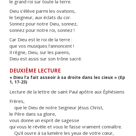
le grand roi sur toute la terre.
Dieu s’élève parmi les ovations,
le Seigneur, aux éclats du cor.
Sonnez pour notre Dieu, sonnez,
sonnez pour notre roi, sonnez !
Car Dieu est le roi de la terre :
que vos musiques l’annoncent !
Il règne, Dieu, sur les païens,
Dieu est assis sur son trône sacré.
DEUXIÈME LECTURE
« Dieu l’a fait asseoir à sa droite dans les cieux » (Ep
1, 17-23)
Lecture de la lettre de saint Paul apôtre aux Éphésiens
Frères,
que le Dieu de notre Seigneur Jésus Christ,
le Père dans sa gloire,
vous donne un esprit de sagesse
qui vous le révèle et vous le fasse vraiment connaître.
Qu’il ouvre à sa lumière les yeux de votre cœur,