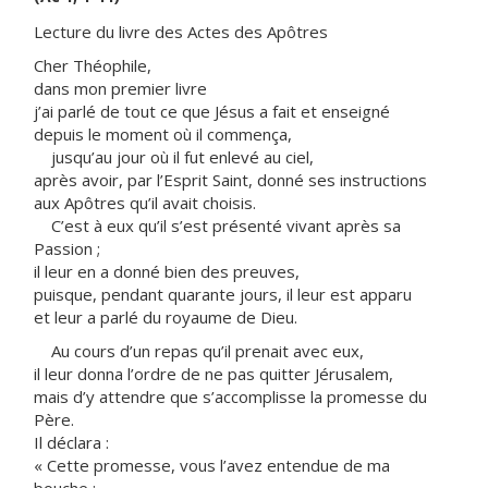
Lecture du livre des Actes des Apôtres
Cher Théophile,
dans mon premier livre
j’ai parlé de tout ce que Jésus a fait et enseigné
depuis le moment où il commença,
jusqu’au jour où il fut enlevé au ciel,
après avoir, par l’Esprit Saint, donné ses instructions
aux Apôtres qu’il avait choisis.
C’est à eux qu’il s’est présenté vivant après sa
Passion ;
il leur en a donné bien des preuves,
puisque, pendant quarante jours, il leur est apparu
et leur a parlé du royaume de Dieu.
Au cours d’un repas qu’il prenait avec eux,
il leur donna l’ordre de ne pas quitter Jérusalem,
mais d’y attendre que s’accomplisse la promesse du
Père.
Il déclara :
« Cette promesse, vous l’avez entendue de ma