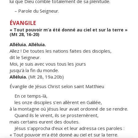
lui que Dieu comble totalement de sa plénitude.
– Parole du Seigneur.
ÉVANGILE
« Tout pouvoir m’a été donné au ciel et sur la terre »
(Mt 28, 16-20)
Alléluia. Alléluia.
Allez ! De toutes les nations faites des disciples,
dit le Seigneur.
Moi, je suis avec vous tous les jours
jusqu’à la fin du monde.
Alléluia.
(Mt 28, 19a.20b)
Évangile de Jésus Christ selon saint Matthieu
En ce temps-là,
les onze disciples s’en allèrent en Galilée,
à la montagne où Jésus leur avait ordonné de se rendre.
Quand ils le virent, ils se prosternèrent,
mais certains eurent des doutes.
Jésus s’approcha d’eux et leur adressa ces paroles :
« Tout pouvoir m’a été donné au ciel et sur la terre.