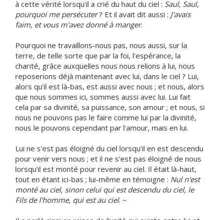
à cette vérité lorsqu'il a crié du haut du ciel :
Saul, Saul,
pourquoi me persécuter
? Et il avait dit aussi :
J'avais
faim, et vous m'avez donné à manger
.
Pourquoi ne travaillons-nous pas, nous aussi, sur la
terre, de telle sorte que par la foi, l'espérance, la
charité, grâce auxquelles nous nous relions à lui, nous
reposerions déjà maintenant avec lui, dans le ciel ? Lui,
alors qu'il est là-bas, est aussi avec nous ; et nous, alors
que nous sommes ici, sommes aussi avec lui. Lui fait
cela par sa divinité, sa puissance, son amour ; et nous, si
nous ne pouvons pas le faire comme lui par la divinité,
nous le pouvons cependant par l'amour, mais en lui.
Lui ne s'est pas éloigné du ciel lorsqu'il en est descendu
pour venir vers nous ; et il ne s'est pas éloigné de nous
lorsqu'il est monté pour revenir au ciel. Il était là-haut,
tout en étant ici-bas ; lui-même en témoigne :
Nul n'est
monté au ciel, sinon celui qui est descendu du ciel, le
Fils de l'homme, qui est au ciel
. ~