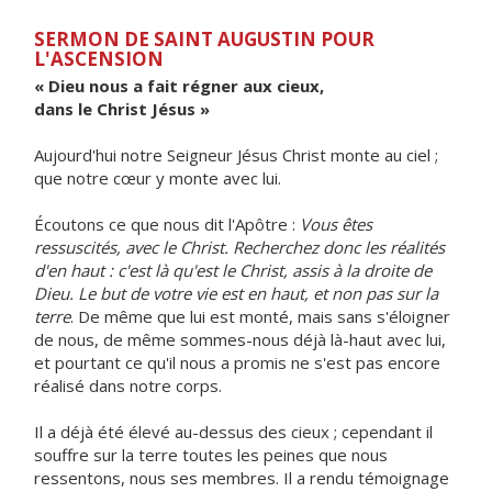
SERMON DE SAINT AUGUSTIN POUR
L'ASCENSION
« Dieu nous a fait régner aux cieux,
dans le Christ Jésus »
Aujourd'hui notre Seigneur Jésus Christ monte au ciel ;
que notre cœur y monte avec lui.
Écoutons ce que nous dit l'Apôtre :
Vous êtes
ressuscités, avec le Christ. Recherchez donc les réalités
d'en haut : c'est là qu'est le Christ, assis à la droite de
Dieu. Le but de votre vie est en haut, et non pas sur la
terre
. De même que lui est monté, mais sans s'éloigner
de nous, de même sommes-nous déjà là-haut avec lui,
et pourtant ce qu'il nous a promis ne s'est pas encore
réalisé dans notre corps.
Il a déjà été élevé au-dessus des cieux ; cependant il
souffre sur la terre toutes les peines que nous
ressentons, nous ses membres. Il a rendu témoignage