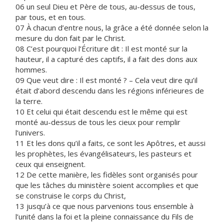
06 un seul Dieu et Père de tous, au-dessus de tous,
par tous, et en tous.
07 À chacun d’entre nous, la grâce a été donnée selon la
mesure du don fait par le Christ.
08 C’est pourquoi l’Écriture dit : Il est monté sur la
hauteur, il a capturé des captifs, il a fait des dons aux
hommes.
09 Que veut dire : Il est monté ? – Cela veut dire qu’il
était d’abord descendu dans les régions inférieures de
la terre.
10 Et celui qui était descendu est le même qui est
monté au-dessus de tous les cieux pour remplir
l’univers.
11 Et les dons qu’il a faits, ce sont les Apôtres, et aussi
les prophètes, les évangélisateurs, les pasteurs et
ceux qui enseignent.
12 De cette manière, les fidèles sont organisés pour
que les tâches du ministère soient accomplies et que
se construise le corps du Christ,
13 jusqu’à ce que nous parvenions tous ensemble à
l’unité dans la foi et la pleine connaissance du Fils de