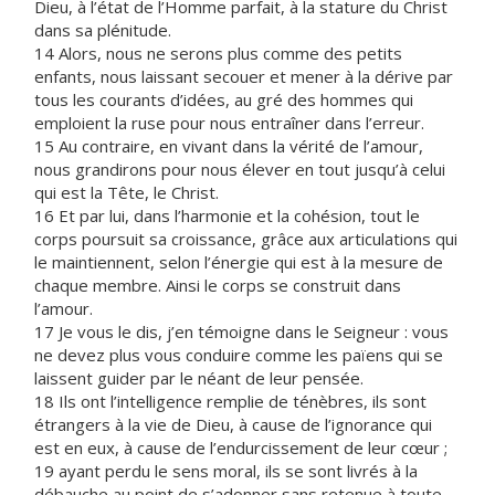
Dieu, à l’état de l’Homme parfait, à la stature du Christ
dans sa plénitude.
14 Alors, nous ne serons plus comme des petits
enfants, nous laissant secouer et mener à la dérive par
tous les courants d’idées, au gré des hommes qui
emploient la ruse pour nous entraîner dans l’erreur.
15 Au contraire, en vivant dans la vérité de l’amour,
nous grandirons pour nous élever en tout jusqu’à celui
qui est la Tête, le Christ.
16 Et par lui, dans l’harmonie et la cohésion, tout le
corps poursuit sa croissance, grâce aux articulations qui
le maintiennent, selon l’énergie qui est à la mesure de
chaque membre. Ainsi le corps se construit dans
l’amour.
17 Je vous le dis, j’en témoigne dans le Seigneur : vous
ne devez plus vous conduire comme les païens qui se
laissent guider par le néant de leur pensée.
18 Ils ont l’intelligence remplie de ténèbres, ils sont
étrangers à la vie de Dieu, à cause de l’ignorance qui
est en eux, à cause de l’endurcissement de leur cœur ;
19 ayant perdu le sens moral, ils se sont livrés à la
débauche au point de s’adonner sans retenue à toute