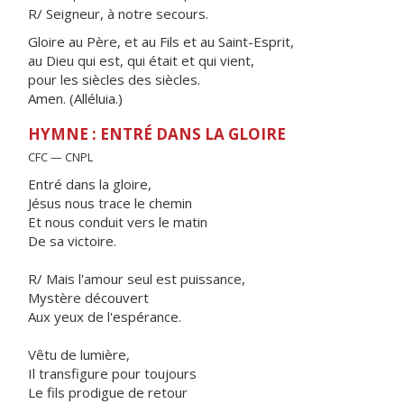
R/ Seigneur, à notre secours.
Gloire au Père, et au Fils et au Saint-Esprit,
au Dieu qui est, qui était et qui vient,
pour les siècles des siècles.
Amen. (Alléluia.)
HYMNE : ENTRÉ DANS LA GLOIRE
CFC — CNPL
Entré dans la gloire,
Jésus nous trace le chemin
Et nous conduit vers le matin
De sa victoire.
R/ Mais l'amour seul est puissance,
Mystère découvert
Aux yeux de l'espérance.
Vêtu de lumière,
Il transfigure pour toujours
Le fils prodigue de retour