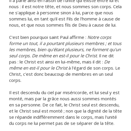
Il a parlé ainsi en raison de l'unité qui existe entre lui et
nous : il est notre tête, et nous sommes son corps. Cela
ne s'applique à personne sinon à lui, parce que nous
sommes lui, en tant qu'il est Fils de l'homme à cause de
nous, et que nous sommes fils de Dieu à cause de lui.
C'est bien pourquoi saint Paul affirme :
Notre corps
forme un tout, il a pourtant plusieurs membres ; et tous
les membres, bien qu'étant plusieurs, ne forment qu'un
seul corps. De même en est-il pour le Christ
. Il ne dit
pas : le Christ est ainsi en lui-même, mais il dit :
De
même en est-il pour le Christ
à l'égard de son corps. Le
Christ, c'est donc beaucoup de membres en un seul
corps.
Il est descendu du ciel par miséricorde, et lui seul y est
monté, mais par la grâce nous aussi sommes montés
en sa personne. De ce fait, le Christ seul est descendu,
et le Christ seul est monté ; non que la dignité de la tête
se répande indifféremment dans le corps, mais l'unité
du corps ne lui permet pas de se séparer de la tête.