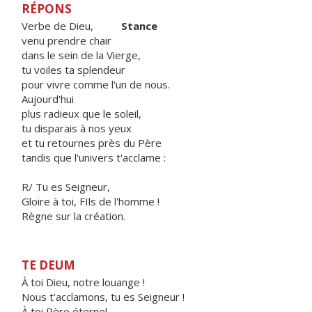
RÉPONS
Verbe de Dieu,
Stance
venu prendre chair
dans le sein de la Vierge,
tu voiles ta splendeur
pour vivre comme l'un de nous.
Aujourd'hui
plus radieux que le soleil,
tu disparais à nos yeux
et tu retournes près du Père
tandis que l'univers t'acclame :
R/ Tu es Seigneur,
Gloire à toi, FIls de l'homme !
Règne sur la création.
TE DEUM
À toi Dieu, notre louange !
Nous t'acclamons, tu es Seigneur !
À toi Père éternel,