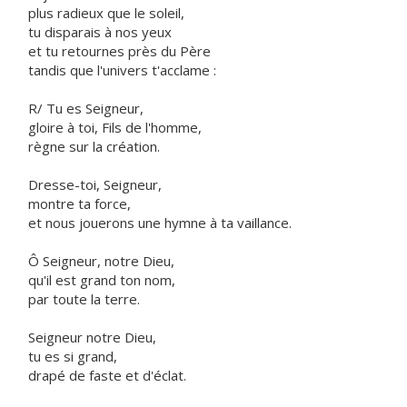
plus radieux que le soleil,
tu disparais à nos yeux
et tu retournes près du Père
tandis que l'univers t'acclame :
R/ Tu es Seigneur,
gloire à toi, Fils de l'homme,
règne sur la création.
Dresse-toi, Seigneur,
montre ta force,
et nous jouerons une hymne à ta vaillance.
Ô Seigneur, notre Dieu,
qu'il est grand ton nom,
par toute la terre.
Seigneur notre Dieu,
tu es si grand,
drapé de faste et d'éclat.