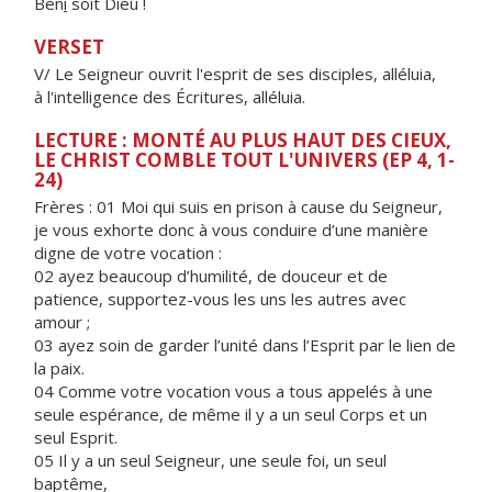
Bén
i
soit Dieu !
VERSET
V/ Le Seigneur ouvrit l'esprit de ses disciples, alléluia,
à l'intelligence des Écritures, alléluia.
LECTURE : MONTÉ AU PLUS HAUT DES CIEUX,
LE CHRIST COMBLE TOUT L'UNIVERS (EP 4, 1-
24)
Frères : 01 Moi qui suis en prison à cause du Seigneur,
je vous exhorte donc à vous conduire d’une manière
digne de votre vocation :
02 ayez beaucoup d’humilité, de douceur et de
patience, supportez-vous les uns les autres avec
amour ;
03 ayez soin de garder l’unité dans l’Esprit par le lien de
la paix.
04 Comme votre vocation vous a tous appelés à une
seule espérance, de même il y a un seul Corps et un
seul Esprit.
05 Il y a un seul Seigneur, une seule foi, un seul
baptême,