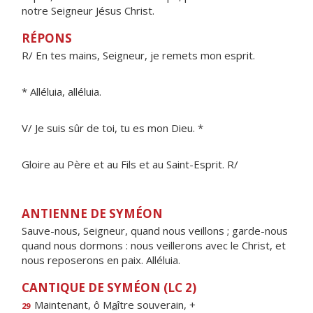
notre Seigneur Jésus Christ.
RÉPONS
R/ En tes mains, Seigneur, je remets mon esprit.
* Alléluia, alléluia.
V/ Je suis sûr de toi, tu es mon Dieu. *
Gloire au Père et au Fils et au Saint-Esprit. R/
ANTIENNE DE SYMÉON
Sauve-nous, Seigneur, quand nous veillons ; garde-nous
quand nous dormons : nous veillerons avec le Christ, et
nous reposerons en paix. Alléluia.
CANTIQUE DE SYMÉON (LC 2)
Maintenant, ô M
a
ître souverain, +
29