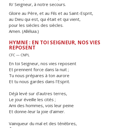
R/ Seigneur, à notre secours.
Gloire au Père, et au Fils et au Saint-Esprit,
au Dieu qui est, qui était et qui vient,
pour les siècles des siècles.
Amen. (Alléluia.)
HYMNE : EN TOI SEIGNEUR, NOS VIES
REPOSENT
CFC — CNPL
En toi Seigneur, nos vies reposent
Et prennent force dans la nuit ;
Tu nous prépares à ton aurore
Et tu nous gardes dans l'Esprit.
Déjà levé sur d'autres terres,
Le jour éveille les cités ;
Ami des hommes, vois leur peine
Et donne-leur la joie d'aimer.
Vainqueur du mal et des ténèbres,