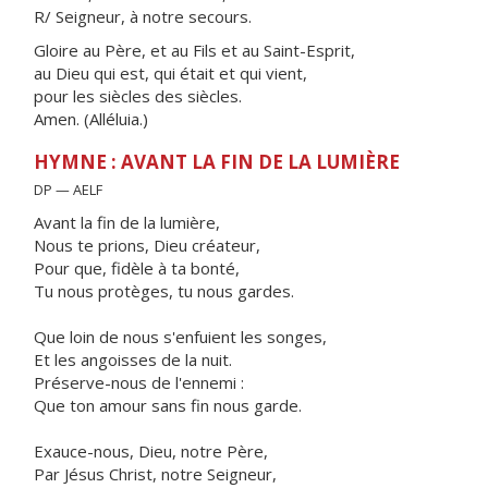
R/ Seigneur, à notre secours.
Gloire au Père, et au Fils et au Saint-Esprit,
au Dieu qui est, qui était et qui vient,
pour les siècles des siècles.
Amen. (Alléluia.)
HYMNE : AVANT LA FIN DE LA LUMIÈRE
DP — AELF
Avant la fin de la lumière,
Nous te prions, Dieu créateur,
Pour que, fidèle à ta bonté,
Tu nous protèges, tu nous gardes.
Que loin de nous s'enfuient les songes,
Et les angoisses de la nuit.
Préserve-nous de l'ennemi :
Que ton amour sans fin nous garde.
Exauce-nous, Dieu, notre Père,
Par Jésus Christ, notre Seigneur,