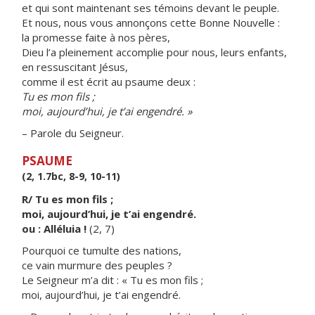
et qui sont maintenant ses témoins devant le peuple.
Et nous, nous vous annonçons cette Bonne Nouvelle :
la promesse faite à nos pères,
Dieu l’a pleinement accomplie pour nous, leurs enfants,
en ressuscitant Jésus,
comme il est écrit au psaume deux :
Tu es mon fils ;
moi, aujourd’hui, je t’ai engendré. »
– Parole du Seigneur.
PSAUME
(2, 1.7bc, 8-9, 10-11)
R/ Tu es mon fils ;
moi, aujourd’hui, je t’ai engendré.
ou : Alléluia !
(2, 7)
Pourquoi ce tumulte des nations,
ce vain murmure des peuples ?
Le Seigneur m’a dit : « Tu es mon fils ;
moi, aujourd’hui, je t’ai engendré.