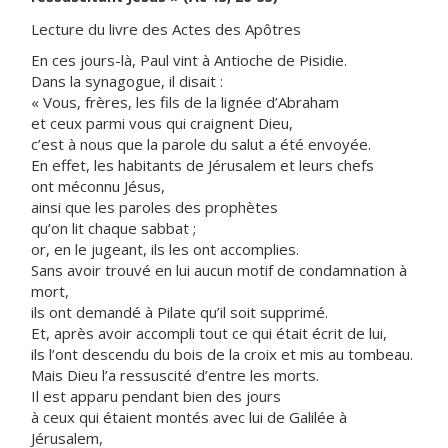
Lecture du livre des Actes des Apôtres
En ces jours-là, Paul vint à Antioche de Pisidie.
Dans la synagogue, il disait :
« Vous, frères, les fils de la lignée d’Abraham
et ceux parmi vous qui craignent Dieu,
c’est à nous que la parole du salut a été envoyée.
En effet, les habitants de Jérusalem et leurs chefs
ont méconnu Jésus,
ainsi que les paroles des prophètes
qu’on lit chaque sabbat ;
or, en le jugeant, ils les ont accomplies.
Sans avoir trouvé en lui aucun motif de condamnation à
mort,
ils ont demandé à Pilate qu’il soit supprimé.
Et, après avoir accompli tout ce qui était écrit de lui,
ils l’ont descendu du bois de la croix et mis au tombeau.
Mais Dieu l’a ressuscité d’entre les morts.
Il est apparu pendant bien des jours
à ceux qui étaient montés avec lui de Galilée à
Jérusalem,