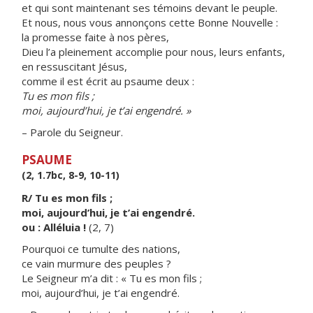
et qui sont maintenant ses témoins devant le peuple.
Et nous, nous vous annonçons cette Bonne Nouvelle :
la promesse faite à nos pères,
Dieu l’a pleinement accomplie pour nous, leurs enfants,
en ressuscitant Jésus,
comme il est écrit au psaume deux :
Tu es mon fils ;
moi, aujourd’hui, je t’ai engendré. »
– Parole du Seigneur.
PSAUME
(2, 1.7bc, 8-9, 10-11)
R/ Tu es mon fils ;
moi, aujourd’hui, je t’ai engendré.
ou : Alléluia !
(2, 7)
Pourquoi ce tumulte des nations,
ce vain murmure des peuples ?
Le Seigneur m’a dit : « Tu es mon fils ;
moi, aujourd’hui, je t’ai engendré.