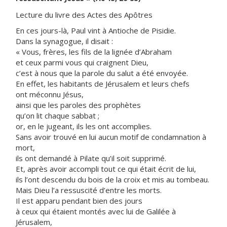
Lecture du livre des Actes des Apôtres
En ces jours-là, Paul vint à Antioche de Pisidie.
Dans la synagogue, il disait :
« Vous, frères, les fils de la lignée d’Abraham
et ceux parmi vous qui craignent Dieu,
c’est à nous que la parole du salut a été envoyée.
En effet, les habitants de Jérusalem et leurs chefs
ont méconnu Jésus,
ainsi que les paroles des prophètes
qu’on lit chaque sabbat ;
or, en le jugeant, ils les ont accomplies.
Sans avoir trouvé en lui aucun motif de condamnation à
mort,
ils ont demandé à Pilate qu’il soit supprimé.
Et, après avoir accompli tout ce qui était écrit de lui,
ils l’ont descendu du bois de la croix et mis au tombeau.
Mais Dieu l’a ressuscité d’entre les morts.
Il est apparu pendant bien des jours
à ceux qui étaient montés avec lui de Galilée à
Jérusalem,