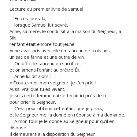
Lecture du premier livre de Samuel
En ces jours-là,
lorsque Samuel fut sevré,
Anne, sa mère, le conduisit à la maison du Seigneur, à
Silo ;
l’enfant était encore tout jeune.
Anne avait pris avec elle un taureau de trois ans,
un sac de farine et une outre de vin.
On offrit le taureau en sacrifice,
et on amena l’enfant au prêtre Éli.
Anne lui dit alors :
« Écoute-moi, mon seigneur, je t’en prie !
Aussi vrai que tu es vivant,
je suis cette femme qui se tenait ici près de toi
pour prier le Seigneur.
C’est pour obtenir cet enfant que je priais,
et le Seigneur me l’a donné en réponse à ma demande.
À mon tour je le donne au Seigneur pour qu’il en
dispose.
Il demeurera à la disposition du Seigneur