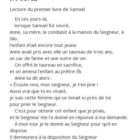
Lecture du premier livre de Samuel
En ces jours-là,
lorsque Samuel fut sevré,
Anne, sa mère, le conduisit à la maison du Seigneur, à
Silo ;
l’enfant était encore tout jeune.
Anne avait pris avec elle un taureau de trois ans,
un sac de farine et une outre de vin.
On offrit le taureau en sacrifice,
et on amena l’enfant au prêtre Éli.
Anne lui dit alors :
« Écoute-moi, mon seigneur, je t’en prie !
Aussi vrai que tu es vivant,
je suis cette femme qui se tenait ici près de toi
pour prier le Seigneur.
C’est pour obtenir cet enfant que je priais,
et le Seigneur me l’a donné en réponse à ma demande.
À mon tour je le donne au Seigneur pour qu’il en
dispose.
Il demeurera à la disposition du Seigneur