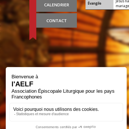
Jésus n
Évangile
CALENDRIER
mariage 
CONTACT