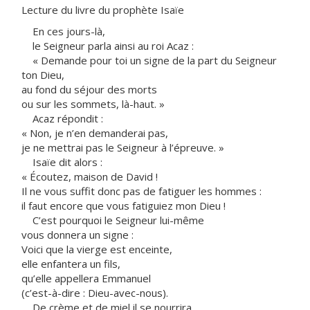
Lecture du livre du prophète Isaïe
En ces jours-là,
le Seigneur parla ainsi au roi Acaz :
« Demande pour toi un signe de la part du Seigneur
ton Dieu,
au fond du séjour des morts
ou sur les sommets, là-haut. »
Acaz répondit :
« Non, je n’en demanderai pas,
je ne mettrai pas le Seigneur à l’épreuve. »
Isaïe dit alors :
« Écoutez, maison de David !
Il ne vous suffit donc pas de fatiguer les hommes :
il faut encore que vous fatiguiez mon Dieu !
C’est pourquoi le Seigneur lui-même
vous donnera un signe :
Voici que la vierge est enceinte,
elle enfantera un fils,
qu’elle appellera Emmanuel
(c’est-à-dire : Dieu-avec-nous).
De crème et de miel il se nourrira,