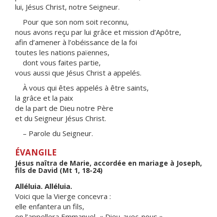
lui, Jésus Christ, notre Seigneur.
Pour que son nom soit reconnu,
nous avons reçu par lui grâce et mission d’Apôtre,
afin d’amener à l’obéissance de la foi
toutes les nations païennes,
dont vous faites partie,
vous aussi que Jésus Christ a appelés.
À vous qui êtes appelés à être saints,
la grâce et la paix
de la part de Dieu notre Père
et du Seigneur Jésus Christ.
– Parole du Seigneur.
ÉVANGILE
Jésus naîtra de Marie, accordée en mariage à Joseph,
fils de David (Mt 1, 18-24)
Alléluia. Alléluia.
Voici que la Vierge concevra :
elle enfantera un fils,
on l’appellera Emmanuel, « Dieu-avec-nous ».