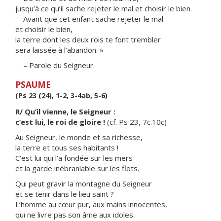
jusqu’à ce qu’il sache rejeter le mal et choisir le bien.
Avant que cet enfant sache rejeter le mal
et choisir le bien,
la terre dont les deux rois te font trembler
sera laissée à l’abandon. »
– Parole du Seigneur.
PSAUME
(Ps 23 (24), 1-2, 3-4ab, 5-6)
R/ Qu’il vienne, le Seigneur :
c’est lui, le roi de gloire !
(cf. Ps 23, 7c.10c)
Au Seigneur, le monde et sa richesse,
la terre et tous ses habitants !
C’est lui qui l’a fondée sur les mers
et la garde inébranlable sur les flots.
Qui peut gravir la montagne du Seigneur
et se tenir dans le lieu saint ?
L’homme au cœur pur, aux mains innocentes,
qui ne livre pas son âme aux idoles.