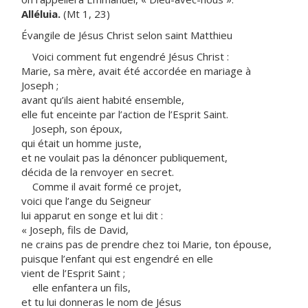
Alléluia.
(Mt 1, 23)
Évangile de Jésus Christ selon saint Matthieu
Voici comment fut engendré Jésus Christ :
Marie, sa mère, avait été accordée en mariage à
Joseph ;
avant qu’ils aient habité ensemble,
elle fut enceinte par l’action de l’Esprit Saint.
Joseph, son époux,
qui était un homme juste,
et ne voulait pas la dénoncer publiquement,
décida de la renvoyer en secret.
Comme il avait formé ce projet,
voici que l’ange du Seigneur
lui apparut en songe et lui dit :
« Joseph, fils de David,
ne crains pas de prendre chez toi Marie, ton épouse,
puisque l’enfant qui est engendré en elle
vient de l’Esprit Saint ;
elle enfantera un fils,
et tu lui donneras le nom de Jésus