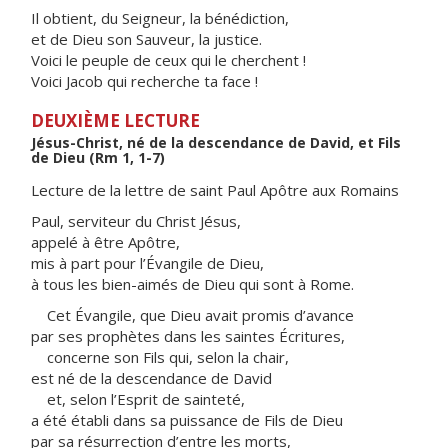
Il obtient, du Seigneur, la bénédiction,
et de Dieu son Sauveur, la justice.
Voici le peuple de ceux qui le cherchent !
Voici Jacob qui recherche ta face !
DEUXIÈME LECTURE
Jésus-Christ, né de la descendance de David, et Fils
de Dieu (Rm 1, 1-7)
Lecture de la lettre de saint Paul Apôtre aux Romains
Paul, serviteur du Christ Jésus,
appelé à être Apôtre,
mis à part pour l’Évangile de Dieu,
à tous les bien-aimés de Dieu qui sont à Rome.
Cet Évangile, que Dieu avait promis d’avance
par ses prophètes dans les saintes Écritures,
concerne son Fils qui, selon la chair,
est né de la descendance de David
et, selon l’Esprit de sainteté,
a été établi dans sa puissance de Fils de Dieu
par sa résurrection d’entre les morts,