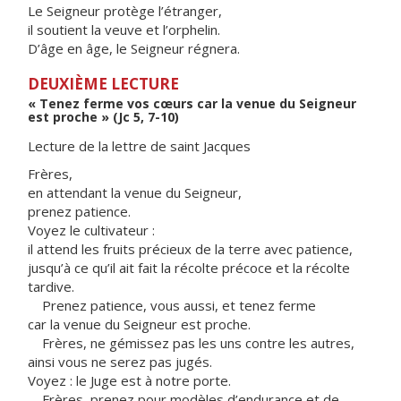
Le Seigneur protège l’étranger,
il soutient la veuve et l’orphelin.
D’âge en âge, le Seigneur régnera.
DEUXIÈME LECTURE
« Tenez ferme vos cœurs car la venue du Seigneur
est proche » (Jc 5, 7-10)
Lecture de la lettre de saint Jacques
Frères,
en attendant la venue du Seigneur,
prenez patience.
Voyez le cultivateur :
il attend les fruits précieux de la terre avec patience,
jusqu’à ce qu’il ait fait la récolte précoce et la récolte
tardive.
Prenez patience, vous aussi, et tenez ferme
car la venue du Seigneur est proche.
Frères, ne gémissez pas les uns contre les autres,
ainsi vous ne serez pas jugés.
Voyez : le Juge est à notre porte.
Frères, prenez pour modèles d’endurance et de