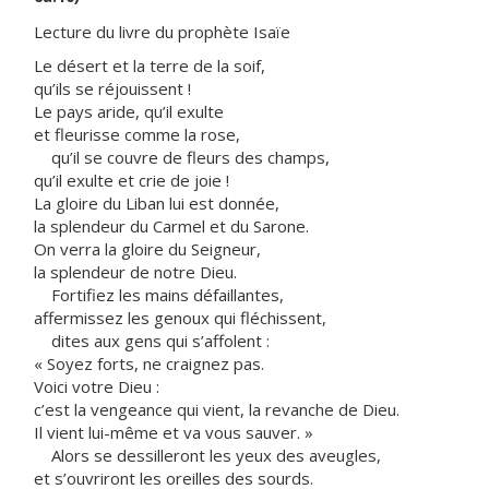
Lecture du livre du prophète Isaïe
Le désert et la terre de la soif,
qu’ils se réjouissent !
Le pays aride, qu’il exulte
et fleurisse comme la rose,
qu’il se couvre de fleurs des champs,
qu’il exulte et crie de joie !
La gloire du Liban lui est donnée,
la splendeur du Carmel et du Sarone.
On verra la gloire du Seigneur,
la splendeur de notre Dieu.
Fortifiez les mains défaillantes,
affermissez les genoux qui fléchissent,
dites aux gens qui s’affolent :
« Soyez forts, ne craignez pas.
Voici votre Dieu :
c’est la vengeance qui vient, la revanche de Dieu.
Il vient lui-même et va vous sauver. »
Alors se dessilleront les yeux des aveugles,
et s’ouvriront les oreilles des sourds.