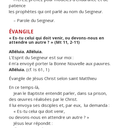
patience
les prophètes qui ont parlé au nom du Seigneur.
– Parole du Seigneur.
ÉVANGILE
« Es-tu celui qui doit venir, ou devons-nous en
attendre un autre ? » (Mt 11, 2-11)
Alléluia. Alléluia.
L’Esprit du Seigneur est sur moi :
il m’a envoyé porter la Bonne Nouvelle aux pauvres.
Alléluia.
(cf. Is 61, 1)
Évangile de Jésus Christ selon saint Matthieu
En ce temps-là,
Jean le Baptiste entendit parler, dans sa prison,
des œuvres réalisées par le Christ.
Il lui envoya ses disciples et, par eux, lui demanda :
« Es-tu celui qui doit venir,
ou devons-nous en attendre un autre ? »
Jésus leur répondit :