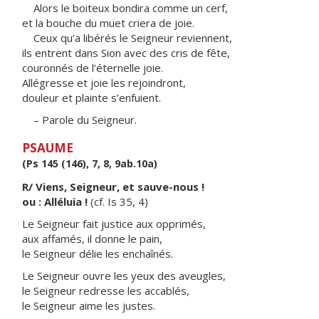
Alors le boiteux bondira comme un cerf,
et la bouche du muet criera de joie.
Ceux qu’a libérés le Seigneur reviennent,
ils entrent dans Sion avec des cris de fête,
couronnés de l’éternelle joie.
Allégresse et joie les rejoindront,
douleur et plainte s’enfuient.
– Parole du Seigneur.
PSAUME
(Ps 145 (146), 7, 8, 9ab.10a)
R/ Viens, Seigneur, et sauve-nous !
ou : Alléluia !
(cf. Is 35, 4)
Le Seigneur fait justice aux opprimés,
aux affamés, il donne le pain,
le Seigneur délie les enchaînés.
Le Seigneur ouvre les yeux des aveugles,
le Seigneur redresse les accablés,
le Seigneur aime les justes.