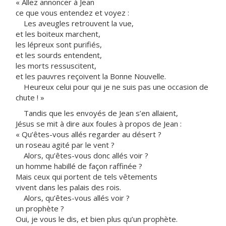
« Allez annoncer à Jean
ce que vous entendez et voyez :
Les aveugles retrouvent la vue,
et les boiteux marchent,
les lépreux sont purifiés,
et les sourds entendent,
les morts ressuscitent,
et les pauvres reçoivent la Bonne Nouvelle.
Heureux celui pour qui je ne suis pas une occasion de
chute ! »
Tandis que les envoyés de Jean s’en allaient,
Jésus se mit à dire aux foules à propos de Jean :
« Qu’êtes-vous allés regarder au désert ?
un roseau agité par le vent ?
Alors, qu’êtes-vous donc allés voir ?
un homme habillé de façon raffinée ?
Mais ceux qui portent de tels vêtements
vivent dans les palais des rois.
Alors, qu’êtes-vous allés voir ?
un prophète ?
Oui, je vous le dis, et bien plus qu’un prophète.