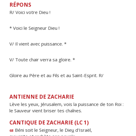
RÉPONS
R/ Voici votre Dieu !
* Voici le Seigneur Dieu !
V/ Il vient avec puissance. *
V/ Toute chair verra sa gloire. *
Gloire au Père et au Fils et au Saint-Esprit. R/
ANTIENNE DE ZACHARIE
Lève les yeux, Jérusalem, vois la puissance de ton Roi :
le Sauveur vient briser tes chaînes.
CANTIQUE DE ZACHARIE (LC 1)
Béni soit le Seigneur, le Die
u
d'Israël,
68