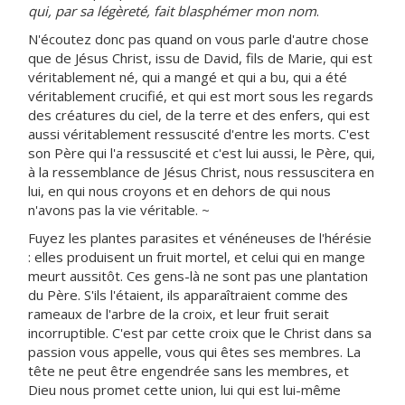
qui, par sa légèreté, fait blasphémer mon nom
.
N'écoutez donc pas quand on vous parle d'autre chose
que de Jésus Christ, issu de David, fils de Marie, qui est
véritablement né, qui a mangé et qui a bu, qui a été
véritablement crucifié, et qui est mort sous les regards
des créatures du ciel, de la terre et des enfers, qui est
aussi véritablement ressuscité d'entre les morts. C'est
son Père qui l'a ressuscité et c'est lui aussi, le Père, qui,
à la ressemblance de Jésus Christ, nous ressuscitera en
lui, en qui nous croyons et en dehors de qui nous
n'avons pas la vie véritable. ~
Fuyez les plantes parasites et vénéneuses de l'hérésie
: elles produisent un fruit mortel, et celui qui en mange
meurt aussitôt. Ces gens-là ne sont pas une plantation
du Père. S'ils l'étaient, ils apparaîtraient comme des
rameaux de l'arbre de la croix, et leur fruit serait
incorruptible. C'est par cette croix que le Christ dans sa
passion vous appelle, vous qui êtes ses membres. La
tête ne peut être engendrée sans les membres, et
Dieu nous promet cette union, lui qui est lui-même