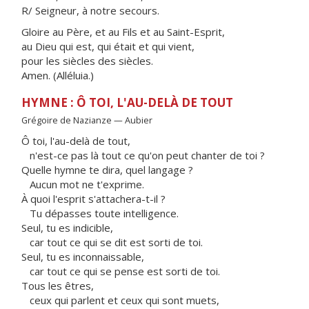
R/ Seigneur, à notre secours.
Gloire au Père, et au Fils et au Saint-Esprit,
au Dieu qui est, qui était et qui vient,
pour les siècles des siècles.
Amen. (Alléluia.)
HYMNE : Ô TOI, L'AU-DELÀ DE TOUT
Grégoire de Nazianze — Aubier
Ô toi, l'au-delà de tout,
n'est-ce pas là tout ce qu'on peut chanter de toi ?
Quelle hymne te dira, quel langage ?
Aucun mot ne t'exprime.
À quoi l'esprit s'attachera-t-il ?
Tu dépasses toute intelligence.
Seul, tu es indicible,
car tout ce qui se dit est sorti de toi.
Seul, tu es inconnaissable,
car tout ce qui se pense est sorti de toi.
Tous les êtres,
ceux qui parlent et ceux qui sont muets,