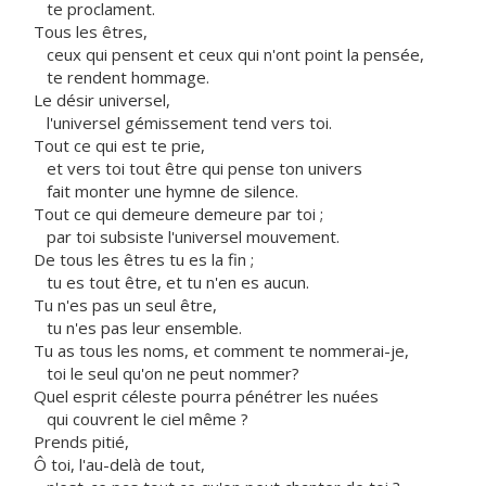
te proclament.
Tous les êtres,
ceux qui pensent et ceux qui n'ont point la pensée,
te rendent hommage.
Le désir universel,
l'universel gémissement tend vers toi.
Tout ce qui est te prie,
et vers toi tout être qui pense ton univers
fait monter une hymne de silence.
Tout ce qui demeure demeure par toi ;
par toi subsiste l'universel mouvement.
De tous les êtres tu es la fin ;
tu es tout être, et tu n'en es aucun.
Tu n'es pas un seul être,
tu n'es pas leur ensemble.
Tu as tous les noms, et comment te nommerai-je,
toi le seul qu'on ne peut nommer?
Quel esprit céleste pourra pénétrer les nuées
qui couvrent le ciel même ?
Prends pitié,
Ô toi, l'au-delà de tout,