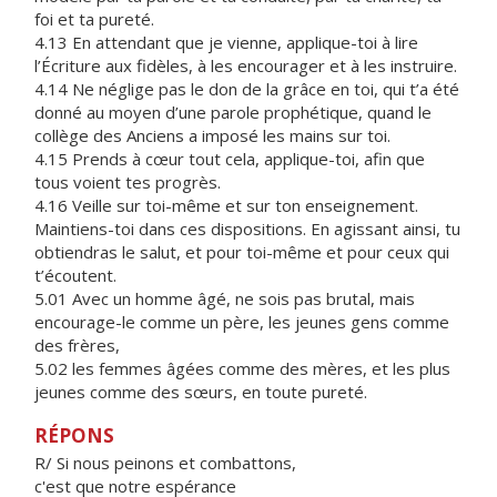
foi et ta pureté.
4.13 En attendant que je vienne, applique-toi à lire
l’Écriture aux fidèles, à les encourager et à les instruire.
4.14 Ne néglige pas le don de la grâce en toi, qui t’a été
donné au moyen d’une parole prophétique, quand le
collège des Anciens a imposé les mains sur toi.
4.15 Prends à cœur tout cela, applique-toi, afin que
tous voient tes progrès.
4.16 Veille sur toi-même et sur ton enseignement.
Maintiens-toi dans ces dispositions. En agissant ainsi, tu
obtiendras le salut, et pour toi-même et pour ceux qui
t’écoutent.
5.01 Avec un homme âgé, ne sois pas brutal, mais
encourage-le comme un père, les jeunes gens comme
des frères,
5.02 les femmes âgées comme des mères, et les plus
jeunes comme des sœurs, en toute pureté.
RÉPONS
R/ Si nous peinons et combattons,
c'est que notre espérance