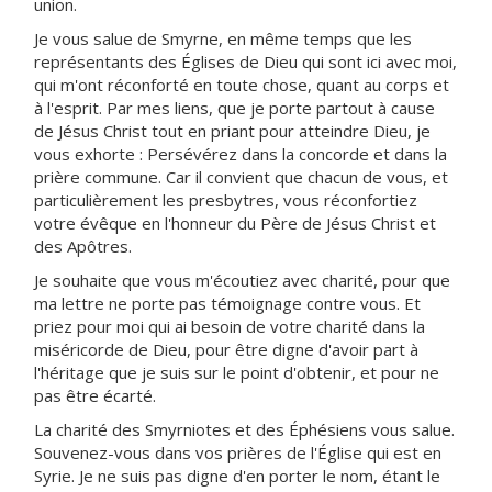
union.
Je vous salue de Smyrne, en même temps que les
représentants des Églises de Dieu qui sont ici avec moi,
qui m'ont réconforté en toute chose, quant au corps et
à l'esprit. Par mes liens, que je porte partout à cause
de Jésus Christ tout en priant pour atteindre Dieu, je
vous exhorte : Persévérez dans la concorde et dans la
prière commune. Car il convient que chacun de vous, et
particulièrement les presbytres, vous réconfortiez
votre évêque en l'honneur du Père de Jésus Christ et
des Apôtres.
Je souhaite que vous m'écoutiez avec charité, pour que
ma lettre ne porte pas témoignage contre vous. Et
priez pour moi qui ai besoin de votre charité dans la
miséricorde de Dieu, pour être digne d'avoir part à
l'héritage que je suis sur le point d'obtenir, et pour ne
pas être écarté.
La charité des Smyrniotes et des Éphésiens vous salue.
Souvenez-vous dans vos prières de l'Église qui est en
Syrie. Je ne suis pas digne d'en porter le nom, étant le