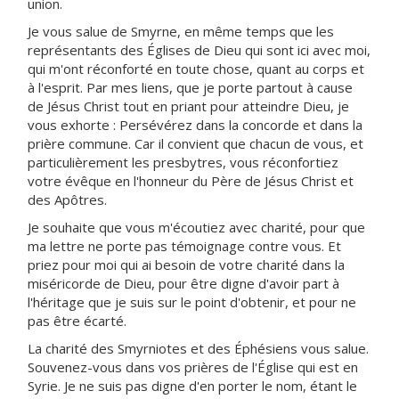
union.
Je vous salue de Smyrne, en même temps que les
représentants des Églises de Dieu qui sont ici avec moi,
qui m'ont réconforté en toute chose, quant au corps et
à l'esprit. Par mes liens, que je porte partout à cause
de Jésus Christ tout en priant pour atteindre Dieu, je
vous exhorte : Persévérez dans la concorde et dans la
prière commune. Car il convient que chacun de vous, et
particulièrement les presbytres, vous réconfortiez
votre évêque en l'honneur du Père de Jésus Christ et
des Apôtres.
Je souhaite que vous m'écoutiez avec charité, pour que
ma lettre ne porte pas témoignage contre vous. Et
priez pour moi qui ai besoin de votre charité dans la
miséricorde de Dieu, pour être digne d'avoir part à
l'héritage que je suis sur le point d'obtenir, et pour ne
pas être écarté.
La charité des Smyrniotes et des Éphésiens vous salue.
Souvenez-vous dans vos prières de l'Église qui est en
Syrie. Je ne suis pas digne d'en porter le nom, étant le