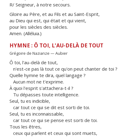
R/ Seigneur, à notre secours.
Gloire au Père, et au Fils et au Saint-Esprit,
au Dieu qui est, qui était et qui vient,
pour les siècles des siècles.
Amen. (Alléluia.)
HYMNE : Ô TOI, L'AU-DELÀ DE TOUT
Grégoire de Nazianze — Aubier
Ô toi, l'au-delà de tout,
n'est-ce pas là tout ce qu'on peut chanter de toi ?
Quelle hymne te dira, quel langage ?
Aucun mot ne t'exprime.
À quoi l'esprit s'attachera-t-il ?
Tu dépasses toute intelligence.
Seul, tu es indicible,
car tout ce qui se dit est sorti de toi.
Seul, tu es inconnaissable,
car tout ce qui se pense est sorti de toi.
Tous les êtres,
ceux qui parlent et ceux qui sont muets,