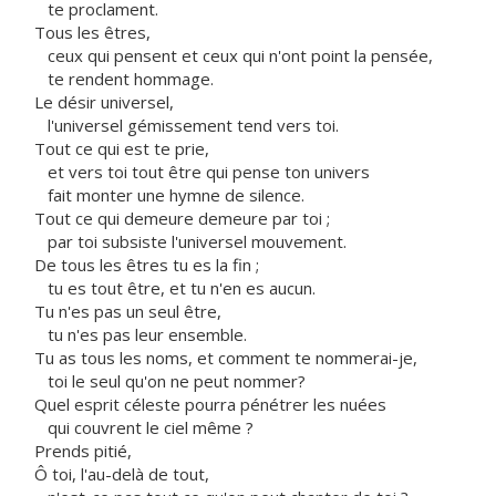
te proclament.
Tous les êtres,
ceux qui pensent et ceux qui n'ont point la pensée,
te rendent hommage.
Le désir universel,
l'universel gémissement tend vers toi.
Tout ce qui est te prie,
et vers toi tout être qui pense ton univers
fait monter une hymne de silence.
Tout ce qui demeure demeure par toi ;
par toi subsiste l'universel mouvement.
De tous les êtres tu es la fin ;
tu es tout être, et tu n'en es aucun.
Tu n'es pas un seul être,
tu n'es pas leur ensemble.
Tu as tous les noms, et comment te nommerai-je,
toi le seul qu'on ne peut nommer?
Quel esprit céleste pourra pénétrer les nuées
qui couvrent le ciel même ?
Prends pitié,
Ô toi, l'au-delà de tout,