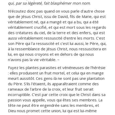
qui, par sa légèreté, fait blasphémer mon nom
.
N'écoutez donc pas quand on vous parle d'autre chose
que de Jésus Christ, issu de David, fils de Marie, qui est
véritablement né, qui a mangé et qui a bu, qui a été
véritablement crucifié, et qui est mort sous les regards
des créatures du ciel, de la terre et des enfers, qui est
aussi véritablement ressuscité d'entre les morts. C'est
son Père qui l'a ressuscité et c'est lui aussi, le Père, qui,
à la ressemblance de Jésus Christ, nous ressuscitera en
lui, en qui nous croyons et en dehors de qui nous
n'avons pas la vie véritable. ~
Fuyez les plantes parasites et vénéneuses de l'hérésie
: elles produisent un fruit mortel, et celui qui en mange
meurt aussitôt. Ces gens-là ne sont pas une plantation
du Père. S'ils l'étaient, ils apparaîtraient comme des
rameaux de l'arbre de la croix, et leur fruit serait
incorruptible. C'est par cette croix que le Christ dans sa
passion vous appelle, vous qui êtes ses membres. La
tête ne peut être engendrée sans les membres, et
Dieu nous promet cette union, lui qui est lui-même