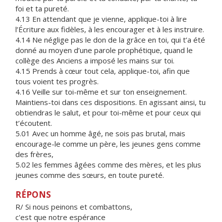
foi et ta pureté.
4.13 En attendant que je vienne, applique-toi à lire
l’Écriture aux fidèles, à les encourager et à les instruire.
4.14 Ne néglige pas le don de la grâce en toi, qui t’a été
donné au moyen d’une parole prophétique, quand le
collège des Anciens a imposé les mains sur toi.
4.15 Prends à cœur tout cela, applique-toi, afin que
tous voient tes progrès.
4.16 Veille sur toi-même et sur ton enseignement.
Maintiens-toi dans ces dispositions. En agissant ainsi, tu
obtiendras le salut, et pour toi-même et pour ceux qui
t’écoutent.
5.01 Avec un homme âgé, ne sois pas brutal, mais
encourage-le comme un père, les jeunes gens comme
des frères,
5.02 les femmes âgées comme des mères, et les plus
jeunes comme des sœurs, en toute pureté.
RÉPONS
R/ Si nous peinons et combattons,
c'est que notre espérance