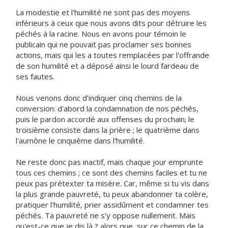
La modestie et l'humilité ne sont pas des moyens
inférieurs à ceux que nous avons dits pour détruire les
péchés à la racine. Nous en avons pour témoin le
publicain qui ne pouvait pas proclamer ses bonnes
actions, mais qui les a toutes remplacées par l'offrande
de son humilité et a déposé ainsi le lourd fardeau de
ses fautes.
Nous venons donc d'indiquer cinq chemins de la
conversion: d'abord la condamnation de nos péchés,
puis le pardon accordé aux offenses du prochain; le
troisième consiste dans la prière ; le quatrième dans
l'aumône le cinquième dans l'humilité.
Ne reste donc pas inactif, mais chaque jour emprunte
tous ces chemins ; ce sont des chemins faciles et tu ne
peux pas prétexter ta misère. Car, même si tu vis dans
la plus grande pauvreté, tu peux abandonner ta colère,
pratiquer l'humilité, prier assidûment et condamner tes
péchés. Ta pauvreté ne s'y oppose nullement. Mais
qu'est-ce que je dis là ? alors que, sur ce chemin de la