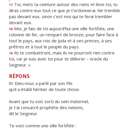
Toi, mets ta ceinture autour des reins et lève-toi, tu
17
diras contre eux tout ce que je t’ordonnerai. Ne tremble
pas devant eux, sinon c’est moi qui te ferai trembler
devant eux.
Moi, je fais de toi aujourd’hui une ville fortifiée, une
18
colonne de fer, un rempart de bronze, pour faire face à
tout le pays, aux rois de Juda et à ses princes, à ses
prêtres et à tout le peuple du pays.
Ils te combattront, mais ils ne pourront rien contre
19
toi, car je suis avec toi pour te délivrer – oracle du
Seigneur. »
RÉPONS
R/ Dieu nous a parlé par son Fils
qu'il a établi héritier de toute chose.
Avant que tu sois sorti du sein maternel,
je t'ai consacré prophète des nations,
dit le Seigneur.
Te voici comme une ville fortifiée :