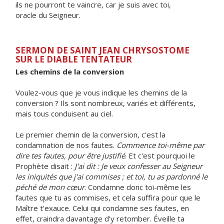
ils ne pourront te vaincre, car je suis avec toi,
oracle du Seigneur.
SERMON DE SAINT JEAN CHRYSOSTOME
SUR LE DIABLE TENTATEUR
Les chemins de la conversion
Voulez-vous que je vous indique les chemins de la
conversion ? Ils sont nombreux, variés et différents,
mais tous conduisent au ciel.
Le premier chemin de la conversion, c'est la
condamnation de nos fautes.
Commence toi-même par
dire tes fautes, pour être justifié
. Et c'est pourquoi le
Prophète disait :
J'ai dit : Je veux confesser au Seigneur
les iniquités que j'ai commises ; et toi, tu as pardonné le
péché de mon cœur
. Condamne donc toi-même les
fautes que tu as commises, et cela suffira pour que le
Maître t'exauce. Celui qui condamne ses fautes, en
effet, craindra davantage d'y retomber. Éveille ta