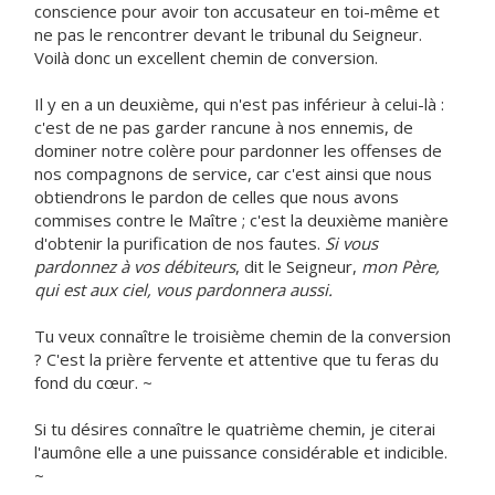
conscience pour avoir ton accusateur en toi-même et
ne pas le rencontrer devant le tribunal du Seigneur.
Voilà donc un excellent chemin de conversion.
Il y en a un deuxième, qui n'est pas inférieur à celui-là :
c'est de ne pas garder rancune à nos ennemis, de
dominer notre colère pour pardonner les offenses de
nos compagnons de service, car c'est ainsi que nous
obtiendrons le pardon de celles que nous avons
commises contre le Maître ; c'est la deuxième manière
d'obtenir la purification de nos fautes.
Si vous
pardonnez à vos débiteurs
, dit le Seigneur,
mon Père,
qui est aux ciel, vous pardonnera aussi.
Tu veux connaître le troisième chemin de la conversion
? C'est la prière fervente et attentive que tu feras du
fond du cœur. ~
Si tu désires connaître le quatrième chemin, je citerai
l'aumône elle a une puissance considérable et indicible.
~