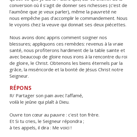
conversion où il s'agit de donner ses richesses (c'est de
l'aumône que je veux parler), même la pauvreté ne
nous empêche pas d'accomplir le commandement. Nous
le voyons chez la veuve qui donnait ses deux piécettes.
Nous avons donc appris comment soigner nos
blessures; appliquons ces remèdes: revenus à la vraie
santé, nous profiterons hardiment de la table sainte et
avec beaucoup de gloire nous irons à la rencontre du roi
de gloire, le Christ. Obtenons les biens éternels par la
grâce, la miséricorde et la bonté de Jésus Christ notre
Seigneur.
RÉPONS
R/ Partager son pain avec l'affamé,
voilà le jeûne qui plaît à Dieu.
Ouvre ton cœur au pauvre : c'est ton frère.
Et Si tu cries, le Seigneur répondra ;
à tes appels, il dira : Me voici !