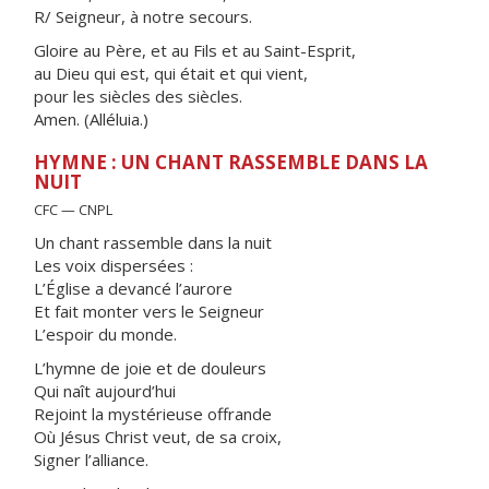
R/ Seigneur, à notre secours.
Gloire au Père, et au Fils et au Saint-Esprit,
au Dieu qui est, qui était et qui vient,
pour les siècles des siècles.
Amen. (Alléluia.)
HYMNE : UN CHANT RASSEMBLE DANS LA
NUIT
CFC — CNPL
Un chant rassemble dans la nuit
Les voix dispersées :
L’Église a devancé l’aurore
Et fait monter vers le Seigneur
L’espoir du monde.
L’hymne de joie et de douleurs
Qui naît aujourd’hui
Rejoint la mystérieuse offrande
Où Jésus Christ veut, de sa croix,
Signer l’alliance.