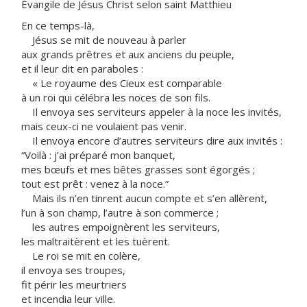
Évangile de Jésus Christ selon saint Matthieu
En ce temps-là,
Jésus se mit de nouveau à parler
aux grands prêtres et aux anciens du peuple,
et il leur dit en paraboles :
« Le royaume des Cieux est comparable
à un roi qui célébra les noces de son fils.
Il envoya ses serviteurs appeler à la noce les invités,
mais ceux-ci ne voulaient pas venir.
Il envoya encore d’autres serviteurs dire aux invités :
“Voilà : j’ai préparé mon banquet,
mes bœufs et mes bêtes grasses sont égorgés ;
tout est prêt : venez à la noce.”
Mais ils n’en tinrent aucun compte et s’en allèrent,
l’un à son champ, l’autre à son commerce ;
les autres empoignèrent les serviteurs,
les maltraitèrent et les tuèrent.
Le roi se mit en colère,
il envoya ses troupes,
fit périr les meurtriers
et incendia leur ville.