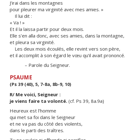
J’irai dans les montagnes
pour pleurer ma virginité avec mes amies. »
Il lui dit :
« Va ! »
Et il la laissa partir pour deux mois.
Elle s’en alla donc, avec ses amies, dans la montagne,
et pleura sa virginité.
Les deux mois écoulés, elle revint vers son père,
et il accomplit à son égard le vœu qu’il avait prononcé.
– Parole du Seigneur.
PSAUME
(Ps 39 (40), 5, 7-8a, 8b-9, 10)
R/ Me voici, Seigneur :
je viens faire ta volonté.
(cf. Ps 39, 8a.9a)
Heureux est l’homme
qui met sa foi dans le Seigneur
et ne va pas du côté des violents,
dans le parti des traîtres.