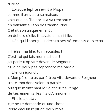
d’Israël.
Lorsque Jephté revint à Mispa,
comme il arrivait à sa maison,
voici que sa fille sortit à sa rencontre
en dansant au son des tambourins.
C’était son unique enfant ;
en dehors d’elle, il n’avait ni fils ni fille.
Dès qu’il l’aperçut, il déchira ses vêtements et s’écria
:
« Hélas, ma fille, tu m’accables !
C’est toi qui fais mon malheur !
J’ai parlé trop vite devant le Seigneur,
et je ne peux pas reprendre ma parole. »
Elle lui répondit :
« Mon père, tu as parlé trop vite devant le Seigneur,
traite-moi donc selon ta parole,
puisque maintenant le Seigneur t’a vengé
de tes ennemis, les fils d’Ammone. »
Et elle ajouta :
« Je ne te demande qu’une chose :
laisse-moi un répit de deux mois.