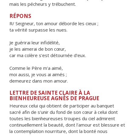
mais les pécheurs y trébuchent.
RÉPONS
R/ Seigneur, ton amour déborde les cieux ;
ta vérité surpasse les nues.
Je guérirai leur infidélité,
je les aimerai de bon cœur,
car ma colère s'est détournée d'eux.
Comme le Père m'a aimé,
moi aussi, je vous ai aimés ;
demeurez dans mon amour.
LETTRE DE SAINTE CLAIRE À LA
BIENHEUREUSE AGNÈS DE PRAGUE
Heureux celui qui obtient de participer au banquet
sacré afin de s'unir du fond de son cœur à celui dont
toutes les bienheureuses troupes du ciel admirent
continuellement la beauté, dont l'amour est blessure et
la contemplation nourriture, dont la bonté nous