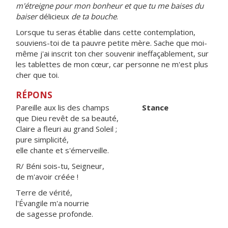
m'étreigne pour mon bonheur et que tu me baises du
baiser
délicieux
de ta bouche
.
Lorsque tu seras établie dans cette contemplation,
souviens-toi de ta pauvre petite mère. Sache que moi-
même j'ai inscrit ton cher souvenir ineffaçablement, sur
les tablettes de mon cœur, car personne ne m'est plus
cher que toi.
RÉPONS
Pareille aux lis des champs
Stance
que Dieu revêt de sa beauté,
Claire a fleuri au grand Soleil ;
pure simplicité,
elle chante et s'émerveille.
R/ Béni sois-tu, Seigneur,
de m'avoir créée !
Terre de vérité,
l'Évangile m'a nourrie
de sagesse profonde.