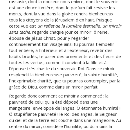
rassasie, dont la douceur nous enivre, dont le souvenir
est une douce lumière, dont le parfum fait revivre les
morts, dont la vue dans la gloire rendra bienheureux
tous les citoyens de la Jérusalem d'en haut. Puisque
cette vue est
un reflet de la lumière éternelle, un miroir
sans tache
, regarde chaque jour ce miroir, ô reine,
épouse de Jésus Christ, pour y regarder
continuellement ton visage ainsi tu pourras t'embellir
tout entière, à l'intérieur et à l'extérieur, revêtir des
habits brodés, te parer des ornements et des fleurs de
toutes les vertus, comme il convient à la fille et à
l'épouse très chaste du souverain Roi. Dans ce miroir
resplendit la bienheureuse pauvreté, la sainte humilité,
l'inexprimable charité, que tu pourras contempler, par la
grâce de Dieu, comme dans un miroir parfait.
Regarde donc comment ce miroir a commencé : la
pauvreté de celui qui a été déposé dans une
mangeoire, enveloppé de langes. Ô étonnante humilité !
Ô stupéfiante pauvreté ! le Roi des anges, le Seigneur
du ciel et de la terre est couché dans une mangeoire. Au
centre du miroir, considère l'humilité, ou du moins la