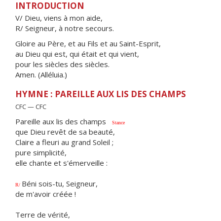
INTRODUCTION
V/ Dieu, viens à mon aide,
R/ Seigneur, à notre secours.
Gloire au Père, et au Fils et au Saint-Esprit,
au Dieu qui est, qui était et qui vient,
pour les siècles des siècles.
Amen. (Alléluia.)
HYMNE : PAREILLE AUX LIS DES CHAMPS
CFC — CFC
Pareille aux lis des champs
Stance
que Dieu revêt de sa beauté,
Claire a fleuri au grand Soleil ;
pure simplicité,
elle chante et s'émerveille :
Béni sois-tu, Seigneur,
R/
de m'avoir créée !
Terre de vérité,