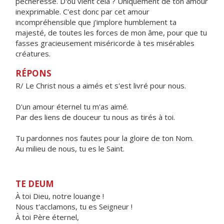
pécheresse. D'où vient cela ? Uniquement de ton amour
inexprimable. C'est donc par cet amour
incompréhensible que j'implore humblement ta
majesté, de toutes les forces de mon âme, pour que tu
fasses gracieusement miséricorde à tes misérables
créatures.
RÉPONS
R/ Le Christ nous a aimés et s'est livré pour nous.
D'un amour éternel tu m'as aimé.
Par des liens de douceur tu nous as tirés à toi.
Tu pardonnes nos fautes pour la gloire de ton Nom.
Au milieu de nous, tu es le Saint.
TE DEUM
À toi Dieu, notre louange !
Nous t'acclamons, tu es Seigneur !
À toi Père éternel,