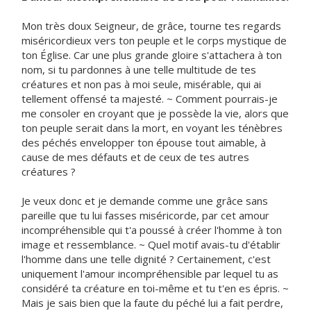
Mon très doux Seigneur, de grâce, tourne tes regards
miséricordieux vers ton peuple et le corps mystique de
ton Église. Car une plus grande gloire s'attachera à ton
nom, si tu pardonnes à une telle multitude de tes
créatures et non pas à moi seule, misérable, qui ai
tellement offensé ta majesté. ~ Comment pourrais-je
me consoler en croyant que je possède la vie, alors que
ton peuple serait dans la mort, en voyant les ténèbres
des péchés envelopper ton épouse tout aimable, à
cause de mes défauts et de ceux de tes autres
créatures ?
Je veux donc et je demande comme une grâce sans
pareille que tu lui fasses miséricorde, par cet amour
incompréhensible qui t'a poussé à créer l'homme à ton
image et ressemblance. ~ Quel motif avais-tu d'établir
l'homme dans une telle dignité ? Certainement, c'est
uniquement l'amour incompréhensible par lequel tu as
considéré ta créature en toi-même et tu t'en es épris. ~
Mais je sais bien que la faute du péché lui a fait perdre,