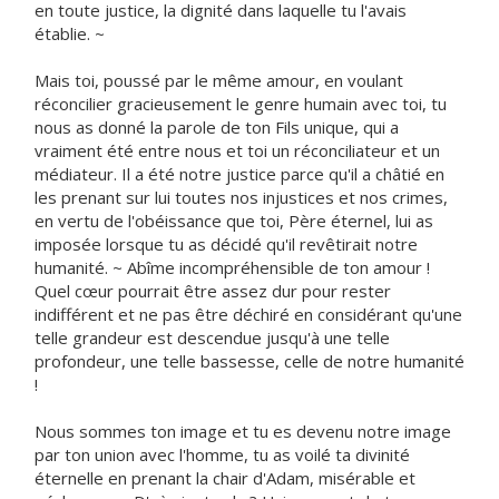
en toute justice, la dignité dans laquelle tu l'avais
établie. ~
Mais toi, poussé par le même amour, en voulant
réconcilier gracieusement le genre humain avec toi, tu
nous as donné la parole de ton Fils unique, qui a
vraiment été entre nous et toi un réconciliateur et un
médiateur. Il a été notre justice parce qu'il a châtié en
les prenant sur lui toutes nos injustices et nos crimes,
en vertu de l'obéissance que toi, Père éternel, lui as
imposée lorsque tu as décidé qu'il revêtirait notre
humanité. ~ Abîme incompréhensible de ton amour !
Quel cœur pourrait être assez dur pour rester
indifférent et ne pas être déchiré en considérant qu'une
telle grandeur est descendue jusqu'à une telle
profondeur, une telle bassesse, celle de notre humanité
!
Nous sommes ton image et tu es devenu notre image
par ton union avec l'homme, tu as voilé ta divinité
éternelle en prenant la chair d'Adam, misérable et