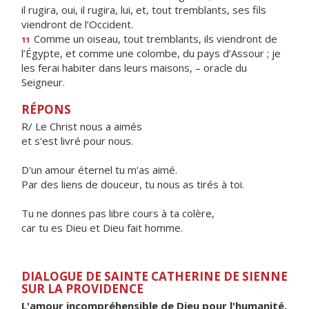
il rugira, oui, il rugira, lui, et, tout tremblants, ses fils
viendront de l’Occident.
Comme un oiseau, tout tremblants, ils viendront de
11
l’Égypte, et comme une colombe, du pays d’Assour ; je
les ferai habiter dans leurs maisons, – oracle du
Seigneur.
RÉPONS
R/ Le Christ nous a aimés
et s'est livré pour nous.
D'un amour éternel tu m'as aimé.
Par des liens de douceur, tu nous as tirés à toi.
Tu ne donnes pas libre cours à ta colère,
car tu es Dieu et Dieu fait homme.
DIALOGUE DE SAINTE CATHERINE DE SIENNE
SUR LA PROVIDENCE
L'amour incompréhensible de Dieu pour l'humanité.