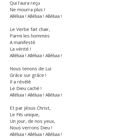
Qui l'aura reçu
Ne mourra plus !
Alléluia ! Alléluia ! Alléluia !
Le Verbe fait chair,
Parmi les hommes
A manifesté
La vérité !
Alléluia ! Alléluia ! Alléluia !
Nous tenons de Lui
Grâce sur grâce !
Il a révélé
Le Dieu caché !
Alléluia ! Alléluia ! Alléluia !
Et par Jésus Christ,
Le Fils unique,
Un jour, de nos yeux,
Nous verrons Dieu !
Alléluia ! Alléluia ! Alléluia !