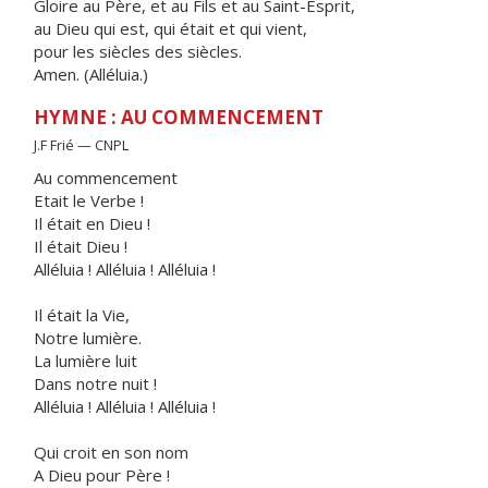
Gloire au Père, et au Fils et au Saint-Esprit,
au Dieu qui est, qui était et qui vient,
pour les siècles des siècles.
Amen. (Alléluia.)
HYMNE : AU COMMENCEMENT
J.F Frié — CNPL
Au commencement
Etait le Verbe !
Il était en Dieu !
Il était Dieu !
Alléluia ! Alléluia ! Alléluia !
Il était la Vie,
Notre lumière.
La lumière luit
Dans notre nuit !
Alléluia ! Alléluia ! Alléluia !
Qui croit en son nom
A Dieu pour Père !