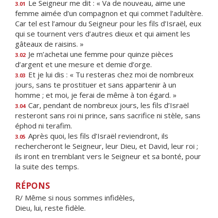
Le Seigneur me dit : « Va de nouveau, aime une
3.01
femme aimée d’un compagnon et qui commet l’adultère.
Car tel est l’amour du Seigneur pour les fils d’Israël, eux
qui se tournent vers d’autres dieux et qui aiment les
gâteaux de raisins. »
Je m’achetai une femme pour quinze pièces
3.02
d’argent et une mesure et demie d’orge.
Et je lui dis : « Tu resteras chez moi de nombreux
3.03
jours, sans te prostituer et sans appartenir à un
homme ; et moi, je ferai de même à ton égard. »
Car, pendant de nombreux jours, les fils d’Israël
3.04
resteront sans roi ni prince, sans sacrifice ni stèle, sans
éphod ni terafim.
Après quoi, les fils d’Israël reviendront, ils
3.05
rechercheront le Seigneur, leur Dieu, et David, leur roi ;
ils iront en tremblant vers le Seigneur et sa bonté, pour
la suite des temps.
RÉPONS
R/ Même si nous sommes infidèles,
Dieu, lui, reste fidèle.