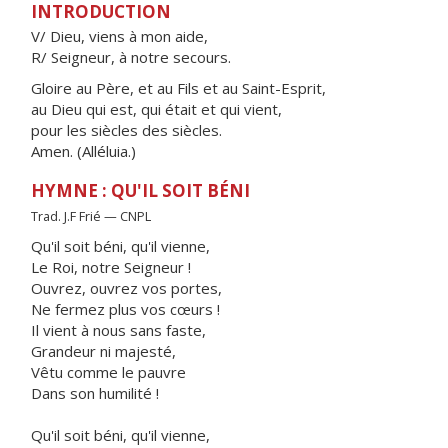
INTRODUCTION
V/ Dieu, viens à mon aide,
R/ Seigneur, à notre secours.
Gloire au Père, et au Fils et au Saint-Esprit,
au Dieu qui est, qui était et qui vient,
pour les siècles des siècles.
Amen. (Alléluia.)
HYMNE : QU'IL SOIT BÉNI
Trad. J.F Frié — CNPL
Qu'il soit béni, qu'il vienne,
Le Roi, notre Seigneur !
Ouvrez, ouvrez vos portes,
Ne fermez plus vos cœurs !
Il vient à nous sans faste,
Grandeur ni majesté,
Vêtu comme le pauvre
Dans son humilité !
Qu'il soit béni, qu'il vienne,