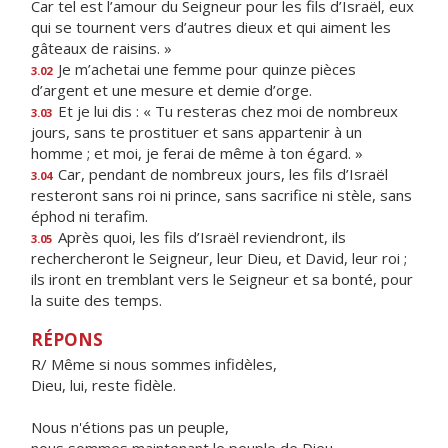
Car tel est l’amour du Seigneur pour les fils d’Israël, eux
qui se tournent vers d’autres dieux et qui aiment les
gâteaux de raisins. »
Je m’achetai une femme pour quinze pièces
3.02
d’argent et une mesure et demie d’orge.
Et je lui dis : « Tu resteras chez moi de nombreux
3.03
jours, sans te prostituer et sans appartenir à un
homme ; et moi, je ferai de même à ton égard. »
Car, pendant de nombreux jours, les fils d’Israël
3.04
resteront sans roi ni prince, sans sacrifice ni stèle, sans
éphod ni terafim.
Après quoi, les fils d’Israël reviendront, ils
3.05
rechercheront le Seigneur, leur Dieu, et David, leur roi ;
ils iront en tremblant vers le Seigneur et sa bonté, pour
la suite des temps.
RÉPONS
R/ Même si nous sommes infidèles,
Dieu, lui, reste fidèle.
Nous n'étions pas un peuple,