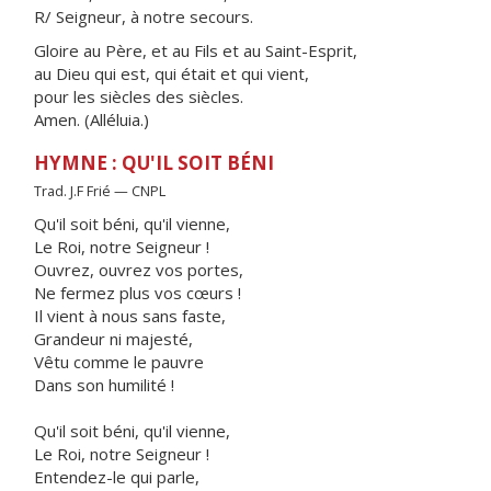
R/ Seigneur, à notre secours.
Gloire au Père, et au Fils et au Saint-Esprit,
au Dieu qui est, qui était et qui vient,
pour les siècles des siècles.
Amen. (Alléluia.)
HYMNE : QU'IL SOIT BÉNI
Trad. J.F Frié — CNPL
Qu'il soit béni, qu'il vienne,
Le Roi, notre Seigneur !
Ouvrez, ouvrez vos portes,
Ne fermez plus vos cœurs !
Il vient à nous sans faste,
Grandeur ni majesté,
Vêtu comme le pauvre
Dans son humilité !
Qu'il soit béni, qu'il vienne,
Le Roi, notre Seigneur !
Entendez-le qui parle,