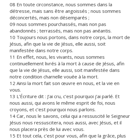
08 En toute circonstance, nous sommes dans la
détresse, mais sans être angoissés ; nous sommes
déconcertés, mais non désemparés ;
09 nous sommes pourchassés, mais non pas
abandonnés ; terrassés, mais non pas anéantis.
10 Toujours nous portons, dans notre corps, la mort de
Jésus, afin que la vie de Jésus, elle aussi, soit
manifestée dans notre corps.
11 En effet, nous, les vivants, nous sommes
continuellement livrés à la mort à cause de Jésus, afin
que la vie de Jésus, elle aussi, soit manifestée dans
notre condition charnelle vouée à la mort.
12 Ainsi la mort fait son œuvre en nous, et la vie en
vous.
13 L’Écriture dit : J’ai cru, c’est pourquoi j’ai parlé. Et
nous aussi, qui avons le même esprit de foi, nous
croyons, et c’est pourquoi nous parlons.
14 Car, nous le savons, celui qui a ressuscité le Seigneur
Jésus nous ressuscitera, nous aussi, avec Jésus, et il
nous placera près de lui avec vous.
15 Et tout cela, c’est pour vous, afin que la grâce, plus