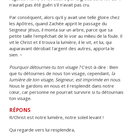
n'aurait pas été guéri s'il n'avait pas cru.
Par conséquent, alors qu'il y avait une telle gloire chez
les Apôtres, quand Zachée apprit le passage du
Seigneur Jésus, il monta sur un arbre, parce que sa
petite taille l'empêchait de le voir au milieu de la foule. Il
vit le Christ et il trouva la lumière, il le vit, et lui, qui
auparavant dérobait l'argent des autres, apporta le
sien. ~
Pourquoi détournes-tu ton visage ?
C'est-à-dire : Bien
que tu détournes de nous ton visage, cependant,
la
lumière de ton visage, Seigneur, est imprimée en nous
.
Nous le gardons en nous et il resplendit dans notre
cœur, car personne ne pourrait survivre si tu détournais
ton visage.
RÉPONS
R/Christ est notre lumière, notre soleil levant !
Qui regarde vers lui resplendira,