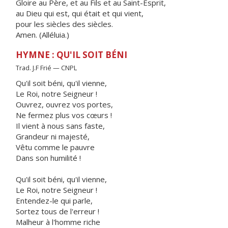
Gloire au Père, et au Fils et au Saint-Esprit,
au Dieu qui est, qui était et qui vient,
pour les siècles des siècles.
Amen. (Alléluia.)
HYMNE : QU'IL SOIT BÉNI
Trad. J.F Frié — CNPL
Qu'il soit béni, qu'il vienne,
Le Roi, notre Seigneur !
Ouvrez, ouvrez vos portes,
Ne fermez plus vos cœurs !
Il vient à nous sans faste,
Grandeur ni majesté,
Vêtu comme le pauvre
Dans son humilité !
Qu'il soit béni, qu'il vienne,
Le Roi, notre Seigneur !
Entendez-le qui parle,
Sortez tous de l'erreur !
Malheur à l'homme riche