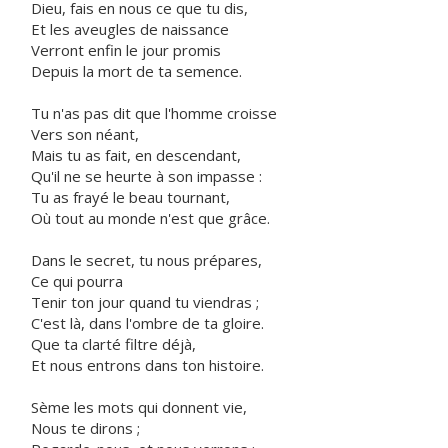
Dieu, fais en nous ce que tu dis,
Et les aveugles de naissance
Verront enfin le jour promis
Depuis la mort de ta semence.
Tu n'as pas dit que l'homme croisse
Vers son néant,
Mais tu as fait, en descendant,
Qu'il ne se heurte à son impasse :
Tu as frayé le beau tournant,
Où tout au monde n'est que grâce.
Dans le secret, tu nous prépares,
Ce qui pourra
Tenir ton jour quand tu viendras ;
C'est là, dans l'ombre de ta gloire.
Que ta clarté filtre déjà,
Et nous entrons dans ton histoire.
Sème les mots qui donnent vie,
Nous te dirons ;