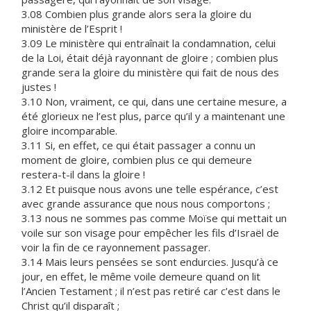
3.08 Combien plus grande alors sera la gloire du
ministère de l’Esprit !
3.09 Le ministère qui entraînait la condamnation, celui
de la Loi, était déjà rayonnant de gloire ; combien plus
grande sera la gloire du ministère qui fait de nous des
justes !
3.10 Non, vraiment, ce qui, dans une certaine mesure, a
été glorieux ne l’est plus, parce qu’il y a maintenant une
gloire incomparable.
3.11 Si, en effet, ce qui était passager a connu un
moment de gloire, combien plus ce qui demeure
restera-t-il dans la gloire !
3.12 Et puisque nous avons une telle espérance, c’est
avec grande assurance que nous nous comportons ;
3.13 nous ne sommes pas comme Moïse qui mettait un
voile sur son visage pour empêcher les fils d’Israël de
voir la fin de ce rayonnement passager.
3.14 Mais leurs pensées se sont endurcies. Jusqu’à ce
jour, en effet, le même voile demeure quand on lit
l’Ancien Testament ; il n’est pas retiré car c’est dans le
Christ qu’il disparaît ;