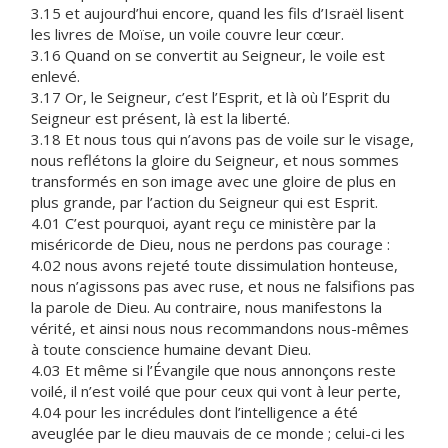
3.15 et aujourd’hui encore, quand les fils d’Israël lisent
les livres de Moïse, un voile couvre leur cœur.
3.16 Quand on se convertit au Seigneur, le voile est
enlevé.
3.17 Or, le Seigneur, c’est l’Esprit, et là où l’Esprit du
Seigneur est présent, là est la liberté.
3.18 Et nous tous qui n’avons pas de voile sur le visage,
nous reflétons la gloire du Seigneur, et nous sommes
transformés en son image avec une gloire de plus en
plus grande, par l’action du Seigneur qui est Esprit.
4.01 C’est pourquoi, ayant reçu ce ministère par la
miséricorde de Dieu, nous ne perdons pas courage :
4.02 nous avons rejeté toute dissimulation honteuse,
nous n’agissons pas avec ruse, et nous ne falsifions pas
la parole de Dieu. Au contraire, nous manifestons la
vérité, et ainsi nous nous recommandons nous-mêmes
à toute conscience humaine devant Dieu.
4.03 Et même si l’Évangile que nous annonçons reste
voilé, il n’est voilé que pour ceux qui vont à leur perte,
4.04 pour les incrédules dont l’intelligence a été
aveuglée par le dieu mauvais de ce monde ; celui-ci les