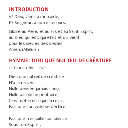
INTRODUCTION
V/ Dieu, viens à mon aide,
R/ Seigneur, à notre secours.
Gloire au Père, et au Fils et au Saint-Esprit,
au Dieu qui est, qui était et qui vient,
pour les siècles des siècles.
Amen. (Alléluia.)
HYMNE : DIEU QUE NUL ŒIL DE CRÉATURE
La Tour du Pin — CNPL
Dieu que nul œil de créature
N'a jamais vu,
Nulle pensée jamais conçu,
Nulle parole ne peut dire,
C'est notre nuit qui t'a reçu :
Fais que son voile se déchire.
Fais que tressaille son silence
Sous ton Esprit ;