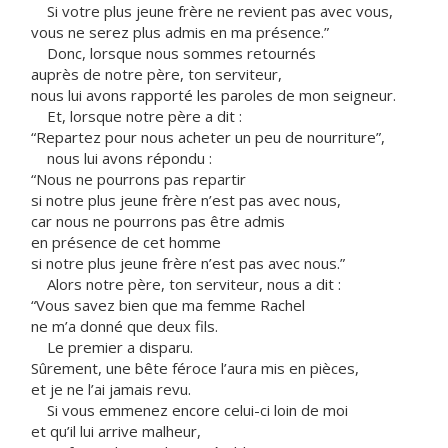
Si votre plus jeune frère ne revient pas avec vous,
vous ne serez plus admis en ma présence.”
Donc, lorsque nous sommes retournés
auprès de notre père, ton serviteur,
nous lui avons rapporté les paroles de mon seigneur.
Et, lorsque notre père a dit :
“Repartez pour nous acheter un peu de nourriture”,
nous lui avons répondu :
“Nous ne pourrons pas repartir
si notre plus jeune frère n’est pas avec nous,
car nous ne pourrons pas être admis
en présence de cet homme
si notre plus jeune frère n’est pas avec nous.”
Alors notre père, ton serviteur, nous a dit :
“Vous savez bien que ma femme Rachel
ne m’a donné que deux fils.
Le premier a disparu.
Sûrement, une bête féroce l’aura mis en pièces,
et je ne l’ai jamais revu.
Si vous emmenez encore celui-ci loin de moi
et qu’il lui arrive malheur,