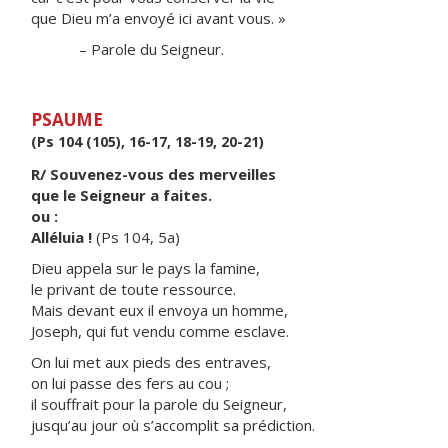
que Dieu m’a envoyé ici avant vous. »
– Parole du Seigneur.
PSAUME
(Ps 104 (105), 16-17, 18-19, 20-21)
R/ Souvenez-vous des merveilles
que le Seigneur a faites.
ou :
Alléluia !
(Ps 104, 5a)
Dieu appela sur le pays la famine,
le privant de toute ressource.
Mais devant eux il envoya un homme,
Joseph, qui fut vendu comme esclave.
On lui met aux pieds des entraves,
on lui passe des fers au cou ;
il souffrait pour la parole du Seigneur,
jusqu’au jour où s’accomplit sa prédiction.