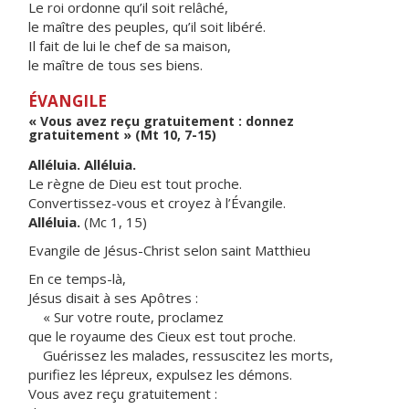
Le roi ordonne qu’il soit relâché,
le maître des peuples, qu’il soit libéré.
Il fait de lui le chef de sa maison,
le maître de tous ses biens.
ÉVANGILE
« Vous avez reçu gratuitement : donnez
gratuitement » (Mt 10, 7-15)
Alléluia. Alléluia.
Le règne de Dieu est tout proche.
Convertissez-vous et croyez à l’Évangile.
Alléluia.
(Mc 1, 15)
Evangile de Jésus-Christ selon saint Matthieu
En ce temps-là,
Jésus disait à ses Apôtres :
« Sur votre route, proclamez
que le royaume des Cieux est tout proche.
Guérissez les malades, ressuscitez les morts,
purifiez les lépreux, expulsez les démons.
Vous avez reçu gratuitement :