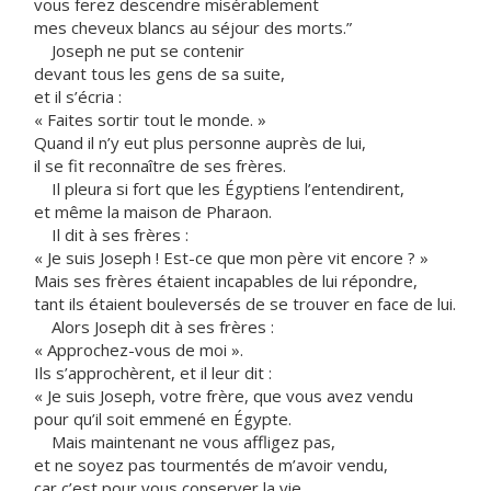
vous ferez descendre misérablement
mes cheveux blancs au séjour des morts.”
Joseph ne put se contenir
devant tous les gens de sa suite,
et il s’écria :
« Faites sortir tout le monde. »
Quand il n’y eut plus personne auprès de lui,
il se fit reconnaître de ses frères.
Il pleura si fort que les Égyptiens l’entendirent,
et même la maison de Pharaon.
Il dit à ses frères :
« Je suis Joseph ! Est-ce que mon père vit encore ? »
Mais ses frères étaient incapables de lui répondre,
tant ils étaient bouleversés de se trouver en face de lui.
Alors Joseph dit à ses frères :
« Approchez-vous de moi ».
Ils s’approchèrent, et il leur dit :
« Je suis Joseph, votre frère, que vous avez vendu
pour qu’il soit emmené en Égypte.
Mais maintenant ne vous affligez pas,
et ne soyez pas tourmentés de m’avoir vendu,
car c’est pour vous conserver la vie