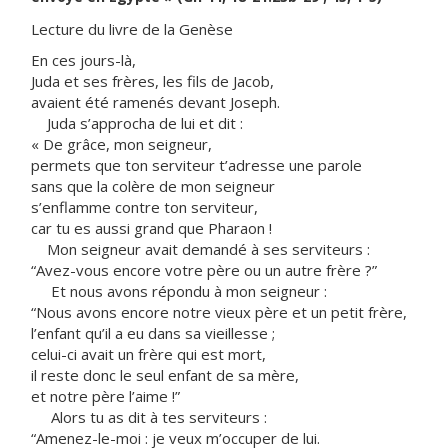
Lecture du livre de la Genèse
En ces jours-là,
Juda et ses frères, les fils de Jacob,
avaient été ramenés devant Joseph.
Juda s’approcha de lui et dit :
« De grâce, mon seigneur,
permets que ton serviteur t’adresse une parole
sans que la colère de mon seigneur
s’enflamme contre ton serviteur,
car tu es aussi grand que Pharaon !
Mon seigneur avait demandé à ses serviteurs :
“Avez-vous encore votre père ou un autre frère ?”
Et nous avons répondu à mon seigneur :
“Nous avons encore notre vieux père et un petit frère,
l’enfant qu’il a eu dans sa vieillesse ;
celui-ci avait un frère qui est mort,
il reste donc le seul enfant de sa mère,
et notre père l’aime !”
Alors tu as dit à tes serviteurs :
“Amenez-le-moi : je veux m’occuper de lui.