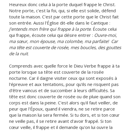
Heureux donc celui à la porte duquel frappe le Christ.
Notre porte, c'est la foi, qui, si elle est solide, défend
toute la maison. C'est par cette porte que le Christ fait
son entrée. Aussi l'Église dit-elle dans le Cantique :
J'entends mon frère qui frappe à la porte
. Écoute celui
qui frappe, écoute celui qui désire entrer :
Ouvre-moi,
ma sœur, mon épouse, ma colombe, ma parfaite! Car
ma tête est couverte de rosée, mes boucles, des gouttes
de la nuit
.
Comprends avec quelle force le Dieu Verbe frappe à ta
porte lorsque sa tête est couverte de la rosée
nocturne. Car il daigne visiter ceux qui sont exposés à
l'épreuve et aux tentations, pour qu'ils ne risquent pas
d'être vaincus et de succomber à leurs difficultés. Sa
tête est donc couverte de rosée ou de pluie quand son
corps est dans la peine. C'est alors qu'il faut veiller, de
peur que l'Époux, quand il viendra, ne se retire parce
que la maison lui sera fermée. Si tu dors, et si ton cœur
ne veille pas, il se retire avant d'avoir frappé. Si ton
cœur veille, il frappe et il demande qu'on lui ouvre la