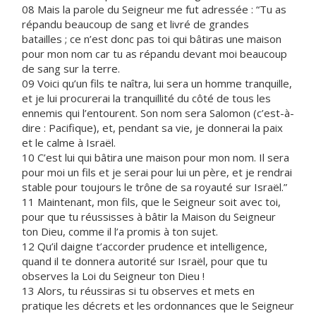
08 Mais la parole du Seigneur me fut adressée : “Tu as
répandu beaucoup de sang et livré de grandes
batailles ; ce n’est donc pas toi qui bâtiras une maison
pour mon nom car tu as répandu devant moi beaucoup
de sang sur la terre.
09 Voici qu’un fils te naîtra, lui sera un homme tranquille,
et je lui procurerai la tranquillité du côté de tous les
ennemis qui l’entourent. Son nom sera Salomon (c’est-à-
dire : Pacifique), et, pendant sa vie, je donnerai la paix
et le calme à Israël.
10 C’est lui qui bâtira une maison pour mon nom. Il sera
pour moi un fils et je serai pour lui un père, et je rendrai
stable pour toujours le trône de sa royauté sur Israël.”
11 Maintenant, mon fils, que le Seigneur soit avec toi,
pour que tu réussisses à bâtir la Maison du Seigneur
ton Dieu, comme il l’a promis à ton sujet.
12 Qu’il daigne t’accorder prudence et intelligence,
quand il te donnera autorité sur Israël, pour que tu
observes la Loi du Seigneur ton Dieu !
13 Alors, tu réussiras si tu observes et mets en
pratique les décrets et les ordonnances que le Seigneur