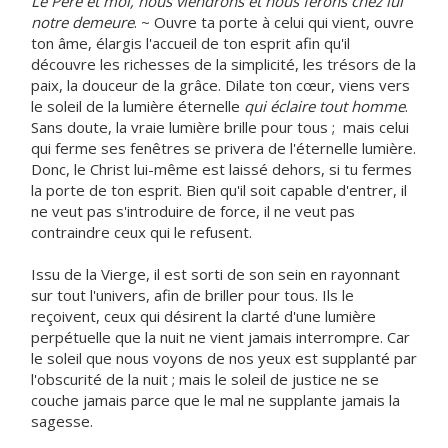
Le Père et moi, nous viendrons et nous ferons chez lui
notre demeure
. ~ Ouvre ta porte à celui qui vient, ouvre
ton âme, élargis l'accueil de ton esprit afin qu'il
découvre les richesses de la simplicité, les trésors de la
paix, la douceur de la grâce. Dilate ton cœur, viens vers
le soleil de la lumière éternelle
qui éclaire tout homme
.
Sans doute, la vraie lumière brille pour tous ; mais celui
qui ferme ses fenêtres se privera de l'éternelle lumière.
Donc, le Christ lui-même est laissé dehors, si tu fermes
la porte de ton esprit. Bien qu'il soit capable d'entrer, il
ne veut pas s'introduire de force, il ne veut pas
contraindre ceux qui le refusent.
Issu de la Vierge, il est sorti de son sein en rayonnant
sur tout l'univers, afin de briller pour tous. Ils le
reçoivent, ceux qui désirent la clarté d'une lumière
perpétuelle que la nuit ne vient jamais interrompre. Car
le soleil que nous voyons de nos yeux est supplanté par
l'obscurité de la nuit ; mais le soleil de justice ne se
couche jamais parce que le mal ne supplante jamais la
sagesse.