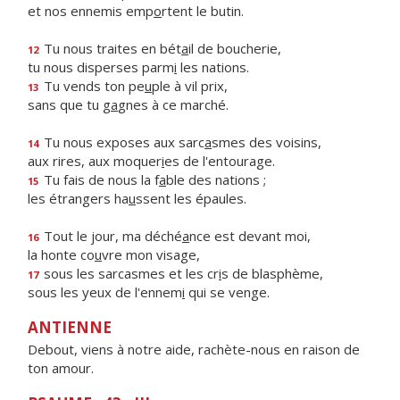
et nos ennemis emp
o
rtent le butin.
Tu nous traites en bét
a
il de boucherie,
12
tu nous disperses parm
i
les nations.
Tu vends ton pe
u
ple à vil prix,
13
sans que tu g
a
gnes à ce marché.
Tu nous exposes aux sarc
a
smes des voisins,
14
aux rires, aux moquer
i
es de l'entourage.
Tu fais de nous la f
a
ble des nations ;
15
les étrangers ha
u
ssent les épaules.
Tout le jour, ma déché
a
nce est devant moi,
16
la honte co
u
vre mon visage,
sous les sarcasmes et les cr
i
s de blasphème,
17
sous les yeux de l'ennem
i
qui se venge.
ANTIENNE
Debout, viens à notre aide, rachète-nous en raison de
ton amour.