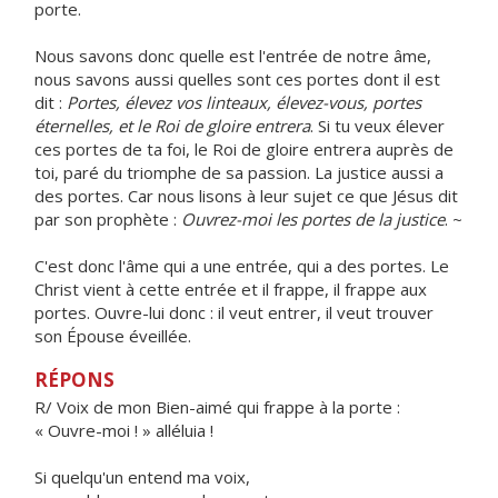
porte.
Nous savons donc quelle est l'entrée de notre âme,
nous savons aussi quelles sont ces portes dont il est
dit :
Portes, élevez vos linteaux, élevez-vous, portes
éternelles, et le Roi de gloire entrera
. Si tu veux élever
ces portes de ta foi, le Roi de gloire entrera auprès de
toi, paré du triomphe de sa passion. La justice aussi a
des portes. Car nous lisons à leur sujet ce que Jésus dit
par son prophète :
Ouvrez-moi les portes de la justice
. ~
C'est donc l'âme qui a une entrée, qui a des portes. Le
Christ vient à cette entrée et il frappe, il frappe aux
portes. Ouvre-lui donc : il veut entrer, il veut trouver
son Épouse éveillée.
RÉPONS
R/ Voix de mon Bien-aimé qui frappe à la porte :
« Ouvre-moi ! » alléluia !
Si quelqu'un entend ma voix,