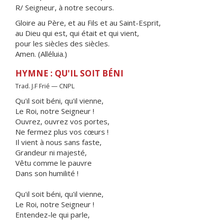
R/ Seigneur, à notre secours.
Gloire au Père, et au Fils et au Saint-Esprit,
au Dieu qui est, qui était et qui vient,
pour les siècles des siècles.
Amen. (Alléluia.)
HYMNE : QU'IL SOIT BÉNI
Trad. J.F Frié — CNPL
Qu'il soit béni, qu'il vienne,
Le Roi, notre Seigneur !
Ouvrez, ouvrez vos portes,
Ne fermez plus vos cœurs !
Il vient à nous sans faste,
Grandeur ni majesté,
Vêtu comme le pauvre
Dans son humilité !
Qu'il soit béni, qu'il vienne,
Le Roi, notre Seigneur !
Entendez-le qui parle,