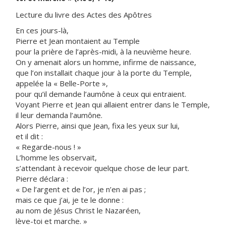
Lecture du livre des Actes des Apôtres
En ces jours-là,
Pierre et Jean montaient au Temple
pour la prière de l’après-midi, à la neuvième heure.
On y amenait alors un homme, infirme de naissance,
que l’on installait chaque jour à la porte du Temple,
appelée la « Belle-Porte »,
pour qu’il demande l’aumône à ceux qui entraient.
Voyant Pierre et Jean qui allaient entrer dans le Temple,
il leur demanda l’aumône.
Alors Pierre, ainsi que Jean, fixa les yeux sur lui,
et il dit :
« Regarde-nous ! »
L’homme les observait,
s’attendant à recevoir quelque chose de leur part.
Pierre déclara :
« De l’argent et de l’or, je n’en ai pas ;
mais ce que j’ai, je te le donne :
au nom de Jésus Christ le Nazaréen,
lève-toi et marche. »