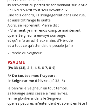
ils arrivèrent au portail de fer donnant sur la ville.
Celui-ci s’ouvrit tout seul devant eux.
Une fois dehors, ils s’engagèrent dans une rue,
et aussitôt l’ange le quitta.
Alors, se reprenant, Pierre dit :
« Vraiment, je me rends compte maintenant
que le Seigneur a envoyé son ange,
et qu’il m’a arraché aux mains d’Hérode
et à tout ce qu’attendait le peuple juif. »
– Parole du Seigneur.
PSAUME
(Ps 33 (34), 2-3, 4-5, 6-7, 8-9)
R/ De toutes mes frayeurs,
le Seigneur me délivre.
(cf. 33, 5)
Je bénirai le Seigneur en tout temps,
sa louange sans cesse à mes lèvres.
Je me glorifierai dans le Seigneur :
que les pauvres m’entendent et soient en fête !