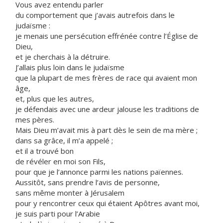
Vous avez entendu parler
du comportement que j’avais autrefois dans le
judaïsme :
je menais une persécution effrénée contre l’Église de
Dieu,
et je cherchais à la détruire.
J’allais plus loin dans le judaïsme
que la plupart de mes frères de race qui avaient mon
âge,
et, plus que les autres,
je défendais avec une ardeur jalouse les traditions de
mes pères.
Mais Dieu m’avait mis à part dès le sein de ma mère ;
dans sa grâce, il m’a appelé ;
et il a trouvé bon
de révéler en moi son Fils,
pour que je l’annonce parmi les nations païennes.
Aussitôt, sans prendre l’avis de personne,
sans même monter à Jérusalem
pour y rencontrer ceux qui étaient Apôtres avant moi,
je suis parti pour l’Arabie