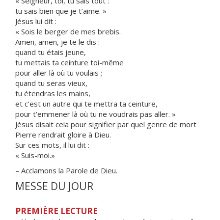
« Seigneur, toi, tu sais tout :
tu sais bien que je t’aime. »
Jésus lui dit :
« Sois le berger de mes brebis.
Amen, amen, je te le dis :
quand tu étais jeune,
tu mettais ta ceinture toi-même
pour aller là où tu voulais ;
quand tu seras vieux,
tu étendras les mains,
et c’est un autre qui te mettra ta ceinture,
pour t’emmener là où tu ne voudrais pas aller. »
Jésus disait cela pour signifier par quel genre de mort
Pierre rendrait gloire à Dieu.
Sur ces mots, il lui dit :
« Suis-moi.»
– Acclamons la Parole de Dieu.
MESSE DU JOUR
PREMIÈRE LECTURE