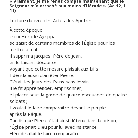
« Vraiment, je me rends compte maintenant que le
Seigneur m’a arraché aux mains d’Hérode » (Ac 12, 1-
11)
Lecture du livre des Actes des Apôtres
À cette époque,
le roi Hérode Agrippa
se saisit de certains membres de l’Église pour les
mettre à mal.
Il supprima Jacques, frère de Jean,
en le faisant décapiter.
Voyant que cette mesure plaisait aux Juifs,
il décida aussi d’arrêter Pierre.
C’était les jours des Pains sans levain.
Il le fit appréhender, emprisonner,
et placer sous la garde de quatre escouades de quatre
soldats ;
il voulait le faire comparaître devant le peuple
après la Pâque.
Tandis que Pierre était ainsi détenu dans la prison,
l’Église priait Dieu pour lui avec insistance.
Hérode allait le faire comparaître.