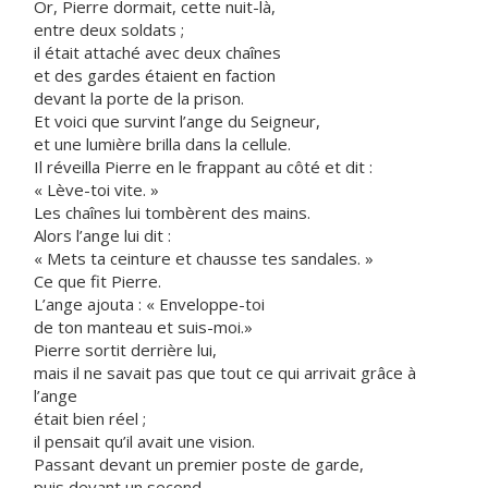
Or, Pierre dormait, cette nuit-là,
entre deux soldats ;
il était attaché avec deux chaînes
et des gardes étaient en faction
devant la porte de la prison.
Et voici que survint l’ange du Seigneur,
et une lumière brilla dans la cellule.
Il réveilla Pierre en le frappant au côté et dit :
« Lève-toi vite. »
Les chaînes lui tombèrent des mains.
Alors l’ange lui dit :
« Mets ta ceinture et chausse tes sandales. »
Ce que fit Pierre.
L’ange ajouta : « Enveloppe-toi
de ton manteau et suis-moi.»
Pierre sortit derrière lui,
mais il ne savait pas que tout ce qui arrivait grâce à
l’ange
était bien réel ;
il pensait qu’il avait une vision.
Passant devant un premier poste de garde,
puis devant un second,