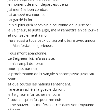
le moment de mon départ est venu.
J’ai mené le bon combat,
j’ai achevé ma course,
j’ai gardé la foi.
Je n’ai plus qu’à recevoir la couronne de la justice :
le Seigneur, le juste juge, me la remettra en ce jour-là,
et non seulement à moi,
mais aussi à tous ceux qui auront désiré avec amour
sa Manifestation glorieuse.
Tous m’ont abandonné.
Le Seigneur, lui, m’a assisté.
Il m’a rempli de force
pour que, par moi,
la proclamation de l’Évangile s’accomplisse jusqu’au
bout
et que toutes les nations l’entendent.
J’ai été arraché à la gueule du lion ;
le Seigneur m’arrachera encore
à tout ce qu’on fait pour me nuire.
Il me sauvera et me fera entrer dans son Royaume
céleste.