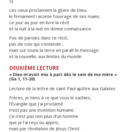
5)
Les cieux proclament la gloire de Dieu,
le firmament raconte l’ouvrage de ses mains.
Le jour au jour en livre le récit
et la nuit à la nuit en donne connaissance.
Pas de paroles dans ce récit,
pas de voix qui s’entende ;
mais sur toute la terre en paraît le message
et la nouvelle, aux limites du monde.
DEUXIÈME LECTURE
« Dieu m’avait mis à part dès le sein de ma mère »
(Ga 1, 11-20)
Lecture de la lettre de saint Paul apôtre aux Galates
Frères, je tiens à ce que vous le sachiez,
l’Évangile que j’ai proclamé
n’est pas une invention humaine.
Ce n’est pas non plus d’un homme
que je l’ai reçu ou appris,
mais par révélation de Jésus Christ.