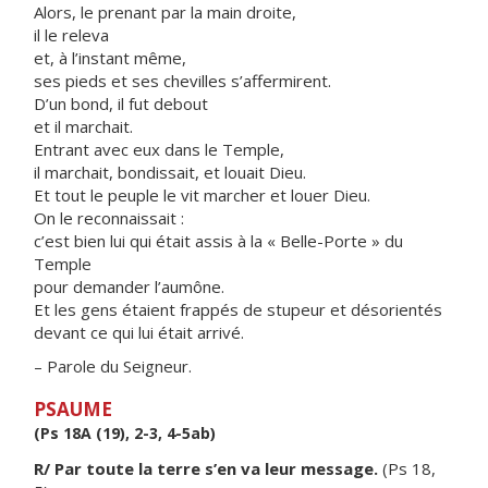
Alors, le prenant par la main droite,
il le releva
et, à l’instant même,
ses pieds et ses chevilles s’affermirent.
D’un bond, il fut debout
et il marchait.
Entrant avec eux dans le Temple,
il marchait, bondissait, et louait Dieu.
Et tout le peuple le vit marcher et louer Dieu.
On le reconnaissait :
c’est bien lui qui était assis à la « Belle-Porte » du
Temple
pour demander l’aumône.
Et les gens étaient frappés de stupeur et désorientés
devant ce qui lui était arrivé.
– Parole du Seigneur.
PSAUME
(Ps 18A (19), 2-3, 4-5ab)
R/ Par toute la terre s’en va leur message.
(Ps 18,