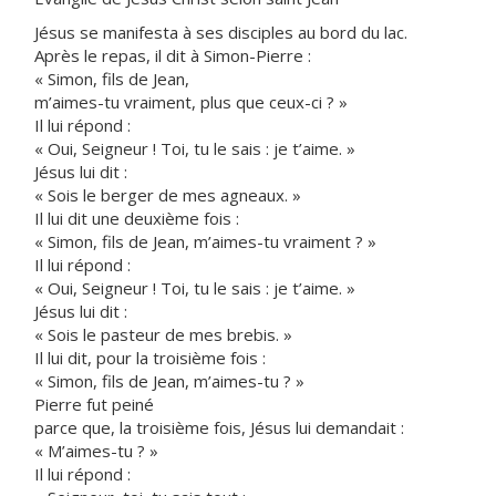
Jésus se manifesta à ses disciples au bord du lac.
Après le repas, il dit à Simon-Pierre :
« Simon, fils de Jean,
m’aimes-tu vraiment, plus que ceux-ci ? »
Il lui répond :
« Oui, Seigneur ! Toi, tu le sais : je t’aime. »
Jésus lui dit :
« Sois le berger de mes agneaux. »
Il lui dit une deuxième fois :
« Simon, fils de Jean, m’aimes-tu vraiment ? »
Il lui répond :
« Oui, Seigneur ! Toi, tu le sais : je t’aime. »
Jésus lui dit :
« Sois le pasteur de mes brebis. »
Il lui dit, pour la troisième fois :
« Simon, fils de Jean, m’aimes-tu ? »
Pierre fut peiné
parce que, la troisième fois, Jésus lui demandait :
« M’aimes-tu ? »
Il lui répond :