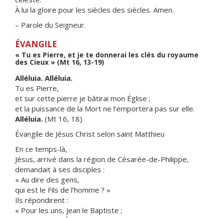
À lui la gloire pour les siècles des siècles. Amen.
– Parole du Seigneur.
ÉVANGILE
« Tu es Pierre, et je te donnerai les clés du royaume
des Cieux » (Mt 16, 13-19)
Alléluia. Alléluia.
Tu es Pierre,
et sur cette pierre je bâtirai mon Église ;
et la puissance de la Mort ne l’emportera pas sur elle.
Alléluia.
(Mt 16, 18)
Évangile de Jésus Christ selon saint Matthieu
En ce temps-là,
Jésus, arrivé dans la région de Césarée-de-Philippe,
demandait à ses disciples :
« Au dire des gens,
qui est le Fils de l’homme ? »
Ils répondirent :
« Pour les uns, Jean le Baptiste ;