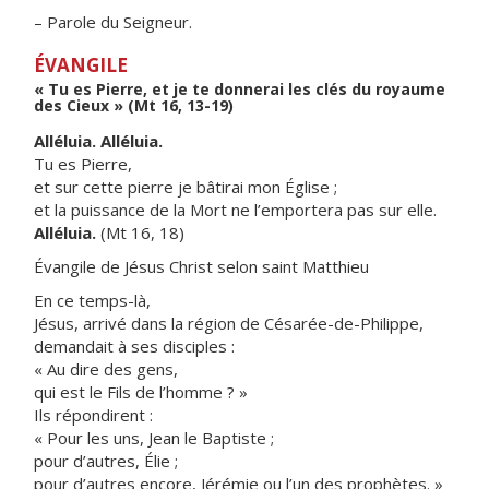
– Parole du Seigneur.
ÉVANGILE
« Tu es Pierre, et je te donnerai les clés du royaume
des Cieux » (Mt 16, 13-19)
Alléluia. Alléluia.
Tu es Pierre,
et sur cette pierre je bâtirai mon Église ;
et la puissance de la Mort ne l’emportera pas sur elle.
Alléluia.
(Mt 16, 18)
Évangile de Jésus Christ selon saint Matthieu
En ce temps-là,
Jésus, arrivé dans la région de Césarée-de-Philippe,
demandait à ses disciples :
« Au dire des gens,
qui est le Fils de l’homme ? »
Ils répondirent :
« Pour les uns, Jean le Baptiste ;
pour d’autres, Élie ;
pour d’autres encore, Jérémie ou l’un des prophètes. »