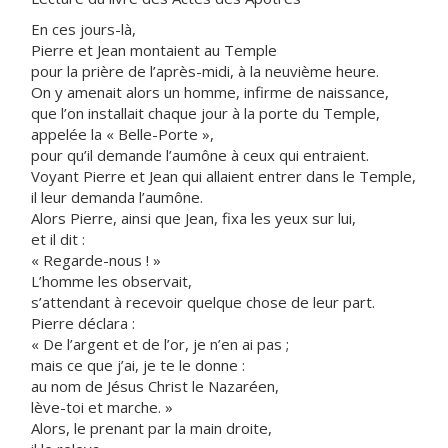
En ces jours-là,
Pierre et Jean montaient au Temple
pour la prière de l’après-midi, à la neuvième heure.
On y amenait alors un homme, infirme de naissance,
que l’on installait chaque jour à la porte du Temple,
appelée la « Belle-Porte »,
pour qu’il demande l’aumône à ceux qui entraient.
Voyant Pierre et Jean qui allaient entrer dans le Temple,
il leur demanda l’aumône.
Alors Pierre, ainsi que Jean, fixa les yeux sur lui,
et il dit :
« Regarde-nous ! »
L’homme les observait,
s’attendant à recevoir quelque chose de leur part.
Pierre déclara :
« De l’argent et de l’or, je n’en ai pas ;
mais ce que j’ai, je te le donne :
au nom de Jésus Christ le Nazaréen,
lève-toi et marche. »
Alors, le prenant par la main droite,