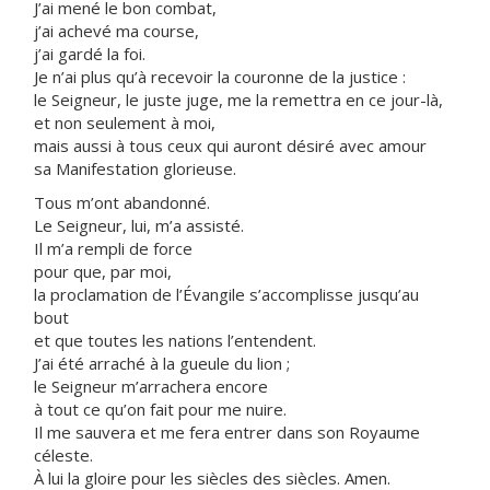
J’ai mené le bon combat,
j’ai achevé ma course,
j’ai gardé la foi.
Je n’ai plus qu’à recevoir la couronne de la justice :
le Seigneur, le juste juge, me la remettra en ce jour-là,
et non seulement à moi,
mais aussi à tous ceux qui auront désiré avec amour
sa Manifestation glorieuse.
Tous m’ont abandonné.
Le Seigneur, lui, m’a assisté.
Il m’a rempli de force
pour que, par moi,
la proclamation de l’Évangile s’accomplisse jusqu’au
bout
et que toutes les nations l’entendent.
J’ai été arraché à la gueule du lion ;
le Seigneur m’arrachera encore
à tout ce qu’on fait pour me nuire.
Il me sauvera et me fera entrer dans son Royaume
céleste.
À lui la gloire pour les siècles des siècles. Amen.