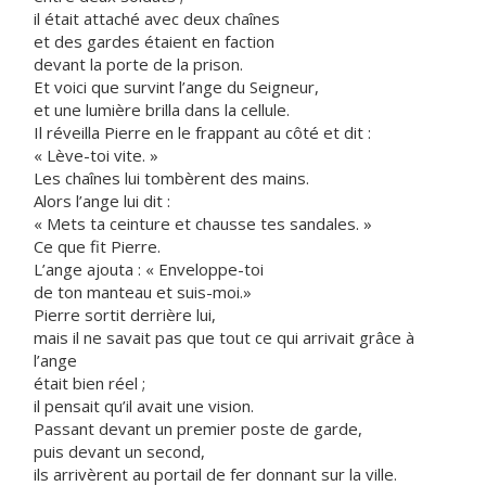
il était attaché avec deux chaînes
et des gardes étaient en faction
devant la porte de la prison.
Et voici que survint l’ange du Seigneur,
et une lumière brilla dans la cellule.
Il réveilla Pierre en le frappant au côté et dit :
« Lève-toi vite. »
Les chaînes lui tombèrent des mains.
Alors l’ange lui dit :
« Mets ta ceinture et chausse tes sandales. »
Ce que fit Pierre.
L’ange ajouta : « Enveloppe-toi
de ton manteau et suis-moi.»
Pierre sortit derrière lui,
mais il ne savait pas que tout ce qui arrivait grâce à
l’ange
était bien réel ;
il pensait qu’il avait une vision.
Passant devant un premier poste de garde,
puis devant un second,
ils arrivèrent au portail de fer donnant sur la ville.