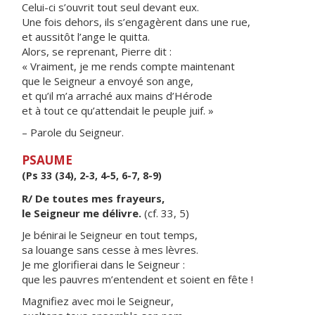
Celui-ci s’ouvrit tout seul devant eux.
Une fois dehors, ils s’engagèrent dans une rue,
et aussitôt l’ange le quitta.
Alors, se reprenant, Pierre dit :
« Vraiment, je me rends compte maintenant
que le Seigneur a envoyé son ange,
et qu’il m’a arraché aux mains d’Hérode
et à tout ce qu’attendait le peuple juif. »
– Parole du Seigneur.
PSAUME
(Ps 33 (34), 2-3, 4-5, 6-7, 8-9)
R/ De toutes mes frayeurs,
le Seigneur me délivre.
(cf. 33, 5)
Je bénirai le Seigneur en tout temps,
sa louange sans cesse à mes lèvres.
Je me glorifierai dans le Seigneur :
que les pauvres m’entendent et soient en fête !
Magnifiez avec moi le Seigneur,