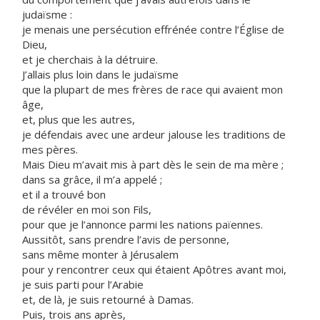
judaïsme :
je menais une persécution effrénée contre l’Église de
Dieu,
et je cherchais à la détruire.
J’allais plus loin dans le judaïsme
que la plupart de mes frères de race qui avaient mon
âge,
et, plus que les autres,
je défendais avec une ardeur jalouse les traditions de
mes pères.
Mais Dieu m’avait mis à part dès le sein de ma mère ;
dans sa grâce, il m’a appelé ;
et il a trouvé bon
de révéler en moi son Fils,
pour que je l’annonce parmi les nations païennes.
Aussitôt, sans prendre l’avis de personne,
sans même monter à Jérusalem
pour y rencontrer ceux qui étaient Apôtres avant moi,
je suis parti pour l’Arabie
et, de là, je suis retourné à Damas.
Puis, trois ans après,