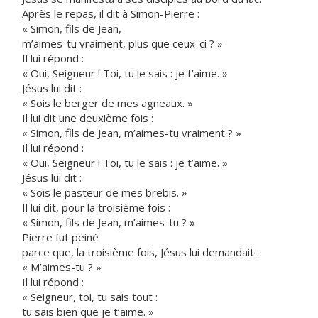
Après le repas, il dit à Simon-Pierre :
« Simon, fils de Jean,
m’aimes-tu vraiment, plus que ceux-ci ? »
Il lui répond :
« Oui, Seigneur ! Toi, tu le sais : je t’aime. »
Jésus lui dit :
« Sois le berger de mes agneaux. »
Il lui dit une deuxième fois :
« Simon, fils de Jean, m’aimes-tu vraiment ? »
Il lui répond :
« Oui, Seigneur ! Toi, tu le sais : je t’aime. »
Jésus lui dit :
« Sois le pasteur de mes brebis. »
Il lui dit, pour la troisième fois :
« Simon, fils de Jean, m’aimes-tu ? »
Pierre fut peiné
parce que, la troisième fois, Jésus lui demandait :
« M’aimes-tu ? »
Il lui répond :
« Seigneur, toi, tu sais tout :
tu sais bien que je t’aime. »