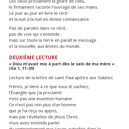
Les cieux proclament la gloire de Dieu,
le firmament raconte l’ouvrage de ses mains.
Le jour au jour en livre le récit
et la nuit à la nuit en donne connaissance.
Pas de paroles dans ce récit,
pas de voix qui s’entende ;
mais sur toute la terre en paraît le message
et la nouvelle, aux limites du monde.
DEUXIÈME LECTURE
« Dieu m’avait mis à part dès le sein de ma mère »
(Ga 1, 11-20)
Lecture de la lettre de saint Paul apôtre aux Galates
Frères, je tiens à ce que vous le sachiez,
l’Évangile que j’ai proclamé
n’est pas une invention humaine.
Ce n’est pas non plus d’un homme
que je l’ai reçu ou appris,
mais par révélation de Jésus Christ.
Vous avez entendu parler
du comportement que j’avais autrefois dans le