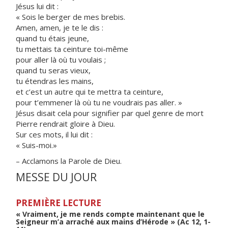
Jésus lui dit :
« Sois le berger de mes brebis.
Amen, amen, je te le dis :
quand tu étais jeune,
tu mettais ta ceinture toi-même
pour aller là où tu voulais ;
quand tu seras vieux,
tu étendras les mains,
et c’est un autre qui te mettra ta ceinture,
pour t’emmener là où tu ne voudrais pas aller. »
Jésus disait cela pour signifier par quel genre de mort
Pierre rendrait gloire à Dieu.
Sur ces mots, il lui dit :
« Suis-moi.»
– Acclamons la Parole de Dieu.
MESSE DU JOUR
PREMIÈRE LECTURE
« Vraiment, je me rends compte maintenant que le
Seigneur m’a arraché aux mains d’Hérode » (Ac 12, 1-