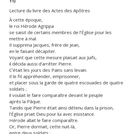
11)
Lecture du livre des Actes des Apôtres
À cette époque,
le roi Hérode Agrippa
se saisit de certains membres de l’Église pour les
mettre à mal.
Il supprima Jacques, frère de Jean,
en le faisant décapiter.
Voyant que cette mesure plaisait aux Juifs,
il décida aussi d’arrêter Pierre.
C’était les jours des Pains sans levain.
Il le fit appréhender, emprisonner,
et placer sous la garde de quatre escouades de quatre
soldats ;
il voulait le faire comparaître devant le peuple
après la Pâque.
Tandis que Pierre était ainsi détenu dans la prison,
l’Église priait Dieu pour lui avec insistance.
Hérode allait le faire comparaître.
Or, Pierre dormait, cette nuit-là,
entre deux soldats ;