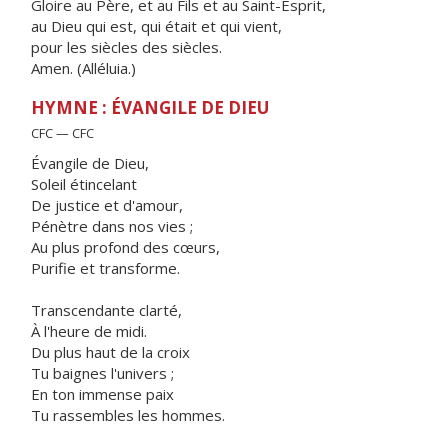
Gloire au Père, et au Fils et au Saint-Esprit,
au Dieu qui est, qui était et qui vient,
pour les siècles des siècles.
Amen. (Alléluia.)
HYMNE : ÉVANGILE DE DIEU
CFC — CFC
Évangile de Dieu,
Soleil étincelant
De justice et d'amour,
Pénètre dans nos vies ;
Au plus profond des cœurs,
Purifie et transforme.
Transcendante clarté,
À l'heure de midi.
Du plus haut de la croix
Tu baignes l'univers ;
En ton immense paix
Tu rassembles les hommes.