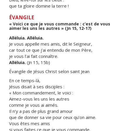
que ta gloire domine la terre !
ÉVANGILE
« Voici ce que je vous commande : c’est de vous
aimer les uns les autres » (Jn 15, 12-17)
Alléluia. Alléluia.
Je vous appelle mes amis, dit le Seigneur,
car tout ce que j’ai entendu de mon Père,
je vous l’ai fait connaître.
Alléluia.
(Jn 15, 15b)
Évangile de Jésus Christ selon saint Jean
En ce temps-là,
Jésus disait à ses disciples :
« Mon commandement, le voici :
Aimez-vous les uns les autres
comme je vous ai aimés.
Il n’y a pas de plus grand amour
que de donner sa vie pour ceux qu’on aime.
Vous êtes mes amis
si vous faites ce que je vous commande.