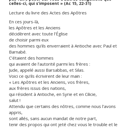
celles-ci, qui s’imposent » (Ac 15, 22-31)
Lecture du livre des Actes des Apôtres
En ces jours-là,
les Apôtres et les Anciens
décidèrent avec toute l’Église
de choisir parmi eux
des hommes qu’ils enverraient à Antioche avec Paul et
Barnabé.
C’étaient des hommes
qui avaient de l’autorité parmi les frères :
Jude, appelé aussi Barsabbas, et Silas.
Voici ce qu’ils écrivirent de leur main :
« Les Apôtres et les Anciens, vos frères,
aux frères issus des nations,
qui résident à Antioche, en Syrie et en Cilicie,
salut !
Attendu que certains des nôtres, comme nous l’avons
appris,
sont allés, sans aucun mandat de notre part,
tenir des propos qui ont jeté chez vous le trouble et le