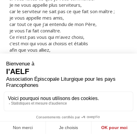
Je ne vous appelle plus serviteurs,
car le serviteur ne sait pas ce que fait son maître ;
je vous appelle mes amis,
car tout ce que j’ai entendu de mon Père,
je vous l’ai fait connaître.
Ce n’est pas vous qui m’avez choisi,
c’est moi qui vous ai choisis et établis
afin que vous alliez,
que vous portiez du fruit,
et que votre fruit demeure.
Alors, tout ce que vous demanderez au Père en mon
nom,
il vous le donnera.
Voici ce que je vous commande :
c’est de vous aimer les uns les autres. »
– Acclamons la Parole de Dieu.