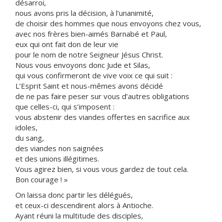
désarroi,
nous avons pris la décision, à l’unanimité,
de choisir des hommes que nous envoyons chez vous,
avec nos frères bien-aimés Barnabé et Paul,
eux qui ont fait don de leur vie
pour le nom de notre Seigneur Jésus Christ.
Nous vous envoyons donc Jude et Silas,
qui vous confirmeront de vive voix ce qui suit :
L’Esprit Saint et nous-mêmes avons décidé
de ne pas faire peser sur vous d’autres obligations
que celles-ci, qui s’imposent :
vous abstenir des viandes offertes en sacrifice aux
idoles,
du sang,
des viandes non saignées
et des unions illégitimes.
Vous agirez bien, si vous vous gardez de tout cela.
Bon courage ! »
On laissa donc partir les délégués,
et ceux-ci descendirent alors à Antioche.
Ayant réuni la multitude des disciples,