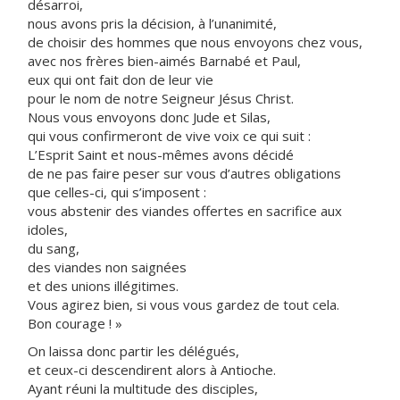
désarroi,
nous avons pris la décision, à l’unanimité,
de choisir des hommes que nous envoyons chez vous,
avec nos frères bien-aimés Barnabé et Paul,
eux qui ont fait don de leur vie
pour le nom de notre Seigneur Jésus Christ.
Nous vous envoyons donc Jude et Silas,
qui vous confirmeront de vive voix ce qui suit :
L’Esprit Saint et nous-mêmes avons décidé
de ne pas faire peser sur vous d’autres obligations
que celles-ci, qui s’imposent :
vous abstenir des viandes offertes en sacrifice aux
idoles,
du sang,
des viandes non saignées
et des unions illégitimes.
Vous agirez bien, si vous vous gardez de tout cela.
Bon courage ! »
On laissa donc partir les délégués,
et ceux-ci descendirent alors à Antioche.
Ayant réuni la multitude des disciples,