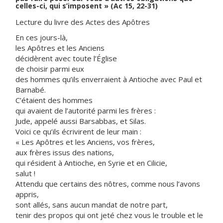
celles-ci, qui s’imposent » (Ac 15, 22-31)
Lecture du livre des Actes des Apôtres
En ces jours-là,
les Apôtres et les Anciens
décidèrent avec toute l’Église
de choisir parmi eux
des hommes qu’ils enverraient à Antioche avec Paul et
Barnabé.
C’étaient des hommes
qui avaient de l’autorité parmi les frères :
Jude, appelé aussi Barsabbas, et Silas.
Voici ce qu’ils écrivirent de leur main :
« Les Apôtres et les Anciens, vos frères,
aux frères issus des nations,
qui résident à Antioche, en Syrie et en Cilicie,
salut !
Attendu que certains des nôtres, comme nous l’avons
appris,
sont allés, sans aucun mandat de notre part,
tenir des propos qui ont jeté chez vous le trouble et le