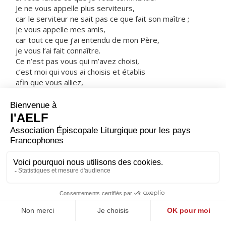
Je ne vous appelle plus serviteurs,
car le serviteur ne sait pas ce que fait son maître ;
je vous appelle mes amis,
car tout ce que j’ai entendu de mon Père,
je vous l’ai fait connaître.
Ce n’est pas vous qui m’avez choisi,
c’est moi qui vous ai choisis et établis
afin que vous alliez,
que vous portiez du fruit,
et que votre fruit demeure.
Alors, tout ce que vous demanderez au Père en mon
nom,
il vous le donnera.
Voici ce que je vous commande :
c’est de vous aimer les uns les autres. »
– Acclamons la Parole de Dieu.