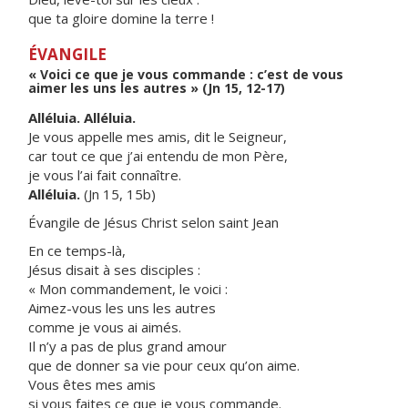
que ta gloire domine la terre !
ÉVANGILE
« Voici ce que je vous commande : c’est de vous
aimer les uns les autres » (Jn 15, 12-17)
Alléluia. Alléluia.
Je vous appelle mes amis, dit le Seigneur,
car tout ce que j’ai entendu de mon Père,
je vous l’ai fait connaître.
Alléluia.
(Jn 15, 15b)
Évangile de Jésus Christ selon saint Jean
En ce temps-là,
Jésus disait à ses disciples :
« Mon commandement, le voici :
Aimez-vous les uns les autres
comme je vous ai aimés.
Il n’y a pas de plus grand amour
que de donner sa vie pour ceux qu’on aime.
Vous êtes mes amis
si vous faites ce que je vous commande.