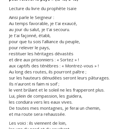
Lecture du livre du prophète Isaïe
Ainsi parle le Seigneur :
Au temps favorable, je t’ai exaucé,
au jour du salut, je t’ai secouru.
Je t’ai façonné, établi,
pour que tu sois l’alliance du peuple,
pour relever le pays,
restituer les héritages dévastés
et dire aux prisonniers : « Sortez » !
aux captifs des ténèbres : « Montrez-vous » !
Au long des routes, ils pourront paître ;
sur les hauteurs dénudées seront leurs pâturages.
Ils n’auront ni faim ni soif ;
le vent brûlant et le soleil ne les frapperont plus.
Lui, plein de compassion, les guidera,
les conduira vers les eaux vives.
De toutes mes montagnes, je ferai un chemin,
et ma route sera rehaussée.
Les voici : ils viennent de loin,