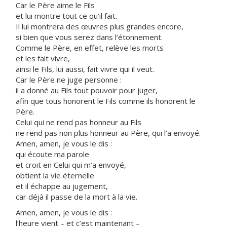
Car le Père aime le Fils
et lui montre tout ce qu’il fait.
Il lui montrera des œuvres plus grandes encore,
si bien que vous serez dans l’étonnement.
Comme le Père, en effet, relève les morts
et les fait vivre,
ainsi le Fils, lui aussi, fait vivre qui il veut.
Car le Père ne juge personne :
il a donné au Fils tout pouvoir pour juger,
afin que tous honorent le Fils comme ils honorent le
Père.
Celui qui ne rend pas honneur au Fils
ne rend pas non plus honneur au Père, qui l’a envoyé.
Amen, amen, je vous le dis :
qui écoute ma parole
et croit en Celui qui m’a envoyé,
obtient la vie éternelle
et il échappe au jugement,
car déjà il passe de la mort à la vie.
Amen, amen, je vous le dis :
l’heure vient – et c’est maintenant –