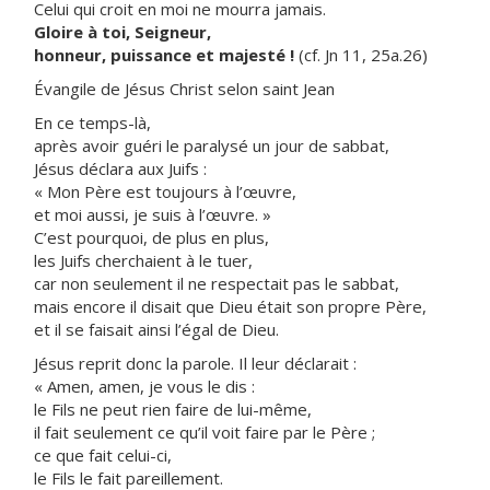
Celui qui croit en moi ne mourra jamais.
Gloire à toi, Seigneur,
honneur, puissance et majesté !
(cf. Jn 11, 25a.26)
Évangile de Jésus Christ selon saint Jean
En ce temps-là,
après avoir guéri le paralysé un jour de sabbat,
Jésus déclara aux Juifs :
« Mon Père est toujours à l’œuvre,
et moi aussi, je suis à l’œuvre. »
C’est pourquoi, de plus en plus,
les Juifs cherchaient à le tuer,
car non seulement il ne respectait pas le sabbat,
mais encore il disait que Dieu était son propre Père,
et il se faisait ainsi l’égal de Dieu.
Jésus reprit donc la parole. Il leur déclarait :
« Amen, amen, je vous le dis :
le Fils ne peut rien faire de lui-même,
il fait seulement ce qu’il voit faire par le Père ;
ce que fait celui-ci,
le Fils le fait pareillement.