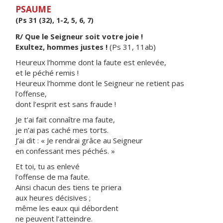
PSAUME
(Ps 31 (32), 1-2, 5, 6, 7)
R/ Que le Seigneur soit votre joie !
Exultez, hommes justes !
(Ps 31, 11ab)
Heureux l’homme dont la faute est enlevée,
et le péché remis !
Heureux l’homme dont le Seigneur ne retient pas
l’offense,
dont l’esprit est sans fraude !
Je t’ai fait connaître ma faute,
je n’ai pas caché mes torts.
J’ai dit : « Je rendrai grâce au Seigneur
en confessant mes péchés. »
Et toi, tu as enlevé
l’offense de ma faute.
Ainsi chacun des tiens te priera
aux heures décisives ;
même les eaux qui débordent
ne peuvent l’atteindre.