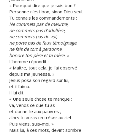
« Pourquoi dire que je suis bon ?
Personne n’est bon, sinon Dieu seul.
Tu connais les commandements :
Ne commets pas de meurtre,
ne commets pas d’adultère,
ne commets pas de vol,
ne porte pas de faux témoignage,
ne fais de tort à personne,
honore ton père et ta mère. »
L’homme répondit :
« Maître, tout cela, je l’ai observé
depuis ma jeunesse. »
Jésus posa son regard sur lui,
et il l’aima.
Il lui dit :
« Une seule chose te manque :
va, vends ce que tu as
et donne-le aux pauvres ;
alors tu auras un trésor au ciel.
Puis viens, suis-moi. »
Mais lui, à ces mots, devint sombre