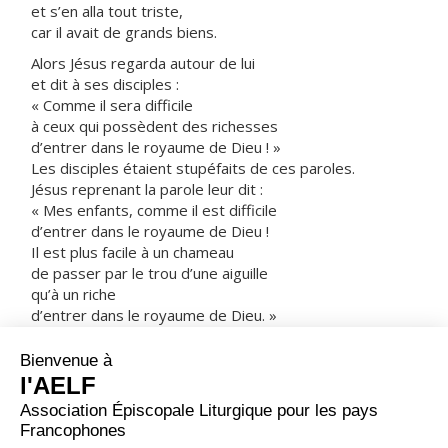
et s’en alla tout triste,
car il avait de grands biens.
Alors Jésus regarda autour de lui
et dit à ses disciples :
« Comme il sera difficile
à ceux qui possèdent des richesses
d’entrer dans le royaume de Dieu ! »
Les disciples étaient stupéfaits de ces paroles.
Jésus reprenant la parole leur dit :
« Mes enfants, comme il est difficile
d’entrer dans le royaume de Dieu !
Il est plus facile à un chameau
de passer par le trou d’une aiguille
qu’à un riche
d’entrer dans le royaume de Dieu. »
De plus en plus déconcertés,
les disciples se demandaient entre eux :
« Mais alors, qui peut être sauvé ? »
Jésus les regarde et dit :
« Pour les hommes, c’est impossible,
mais pas pour Dieu ;