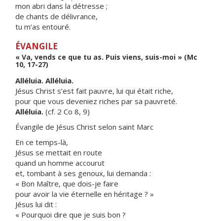
mon abri dans la détresse ;
de chants de délivrance,
tu m’as entouré.
ÉVANGILE
« Va, vends ce que tu as. Puis viens, suis-moi » (Mc
10, 17-27)
Alléluia. Alléluia.
Jésus Christ s’est fait pauvre, lui qui était riche,
pour que vous deveniez riches par sa pauvreté.
Alléluia.
(cf. 2 Co 8, 9)
Évangile de Jésus Christ selon saint Marc
En ce temps-là,
Jésus se mettait en route
quand un homme accourut
et, tombant à ses genoux, lui demanda :
« Bon Maître, que dois-je faire
pour avoir la vie éternelle en héritage ? »
Jésus lui dit :
« Pourquoi dire que je suis bon ?