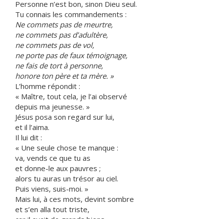
Personne n’est bon, sinon Dieu seul.
Tu connais les commandements :
Ne commets pas de meurtre,
ne commets pas d’adultère,
ne commets pas de vol,
ne porte pas de faux témoignage,
ne fais de tort à personne,
honore ton père et ta mère. »
L’homme répondit :
« Maître, tout cela, je l’ai observé
depuis ma jeunesse. »
Jésus posa son regard sur lui,
et il l’aima.
Il lui dit :
« Une seule chose te manque :
va, vends ce que tu as
et donne-le aux pauvres ;
alors tu auras un trésor au ciel.
Puis viens, suis-moi. »
Mais lui, à ces mots, devint sombre
et s’en alla tout triste,