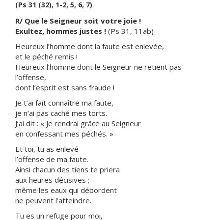
(Ps 31 (32), 1-2, 5, 6, 7)
R/ Que le Seigneur soit votre joie !
Exultez, hommes justes !
(Ps 31, 11ab)
Heureux l’homme dont la faute est enlevée,
et le péché remis !
Heureux l’homme dont le Seigneur ne retient pas
l’offense,
dont l’esprit est sans fraude !
Je t’ai fait connaître ma faute,
je n’ai pas caché mes torts.
J’ai dit : « Je rendrai grâce au Seigneur
en confessant mes péchés. »
Et toi, tu as enlevé
l’offense de ma faute.
Ainsi chacun des tiens te priera
aux heures décisives ;
même les eaux qui débordent
ne peuvent l’atteindre.
Tu es un refuge pour moi,