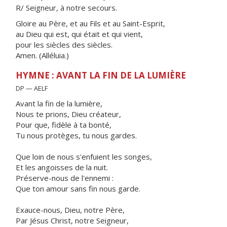
R/ Seigneur, à notre secours.
Gloire au Père, et au Fils et au Saint-Esprit,
au Dieu qui est, qui était et qui vient,
pour les siècles des siècles.
Amen. (Alléluia.)
HYMNE : AVANT LA FIN DE LA LUMIÈRE
DP — AELF
Avant la fin de la lumière,
Nous te prions, Dieu créateur,
Pour que, fidèle à ta bonté,
Tu nous protèges, tu nous gardes.
Que loin de nous s'enfuient les songes,
Et les angoisses de la nuit.
Préserve-nous de l'ennemi :
Que ton amour sans fin nous garde.
Exauce-nous, Dieu, notre Père,
Par Jésus Christ, notre Seigneur,