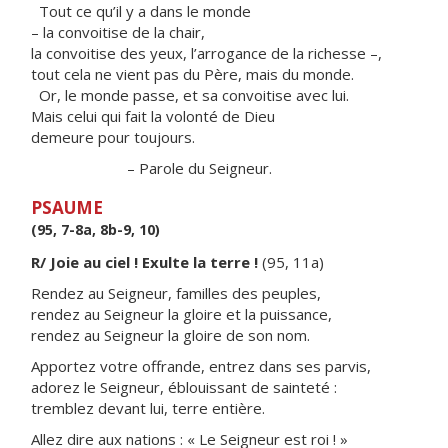
Tout ce qu’il y a dans le monde
– la convoitise de la chair,
la convoitise des yeux, l’arrogance de la richesse –,
tout cela ne vient pas du Père, mais du monde.
Or, le monde passe, et sa convoitise avec lui.
Mais celui qui fait la volonté de Dieu
demeure pour toujours.
– Parole du Seigneur.
PSAUME
(95, 7-8a, 8b-9, 10)
R/ Joie au ciel ! Exulte la terre !
(95, 11a)
Rendez au Seigneur, familles des peuples,
rendez au Seigneur la gloire et la puissance,
rendez au Seigneur la gloire de son nom.
Apportez votre offrande, entrez dans ses parvis,
adorez le Seigneur, éblouissant de sainteté :
tremblez devant lui, terre entière.
Allez dire aux nations : « Le Seigneur est roi ! »