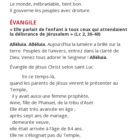
Le monde, inébranlable, tient bon.
Il gouverne les peuples avec droiture.
ÉVANGILE
« Elle parlait de l’enfant à tous ceux qui attendaient
la délivrance de Jérusalem » (Lc 2, 36-40)
Alléluia. Alléluia.
Aujourd'hui la lumière a brillé sur la
terre. Peuples de l'univers, entrez dans la clarté de
Dieu. Venez tous adorer le Seigneur !
Alléluia.
Évangile de Jésus Christ selon saint Luc
En ce temps-là,
quand les parents de Jésus vinrent le présenter au
Temple,
il y avait aussi une femme prophète,
Anne, fille de Phanuel, de la tribu d’Aser.
Elle était très avancée en âge ;
après sept ans de mariage,
demeurée veuve,
elle était arrivée à l’âge de 84 ans.
Elle ne s’éloignait pas du Temple,