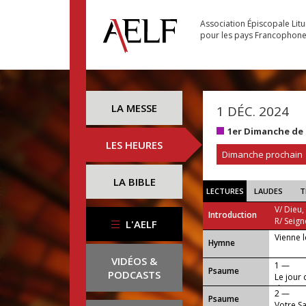
Association Épiscopale Lit
pour les pays Francophon
LA MESSE
1 DÉC. 2024
1er Dimanche de 
LES HEURES
Dimanche prochain
LA BIBLE
LECTURES
LAUDES
T
V/ Dieu,
Introduction
R/ Seign
L'AELF
Vienne 
...
Hymne
VIDÉOS &
1 —
Psaume
PODCASTS
Le jour 
de justi
2 —
Psaume
Votre Sa