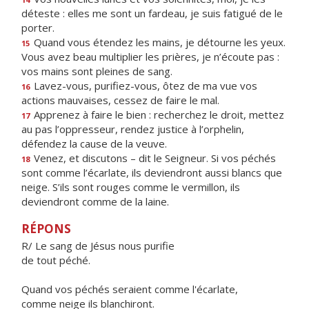
déteste : elles me sont un fardeau, je suis fatigué de le
porter.
Quand vous étendez les mains, je détourne les yeux.
15
Vous avez beau multiplier les prières, je n’écoute pas :
vos mains sont pleines de sang.
Lavez-vous, purifiez-vous, ôtez de ma vue vos
16
actions mauvaises, cessez de faire le mal.
Apprenez à faire le bien : recherchez le droit, mettez
17
au pas l’oppresseur, rendez justice à l’orphelin,
défendez la cause de la veuve.
Venez, et discutons – dit le Seigneur. Si vos péchés
18
sont comme l’écarlate, ils deviendront aussi blancs que
neige. S’ils sont rouges comme le vermillon, ils
deviendront comme de la laine.
RÉPONS
R/ Le sang de Jésus nous purifie
de tout péché.
Quand vos péchés seraient comme l'écarlate,
comme neige ils blanchiront.