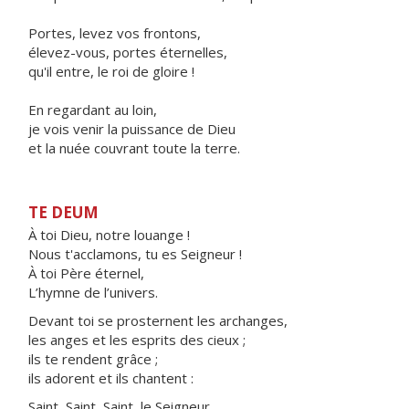
Portes, levez vos frontons,
élevez-vous, portes éternelles,
qu'il entre, le roi de gloire !
En regardant au loin,
je vois venir la puissance de Dieu
et la nuée couvrant toute la terre.
TE DEUM
À toi Dieu, notre louange !
Nous t'acclamons, tu es Seigneur !
À toi Père éternel,
L’hymne de l’univers.
Devant toi se prosternent les archanges,
les anges et les esprits des cieux ;
ils te rendent grâce ;
ils adorent et ils chantent :
Saint, Saint, Saint, le Seigneur,