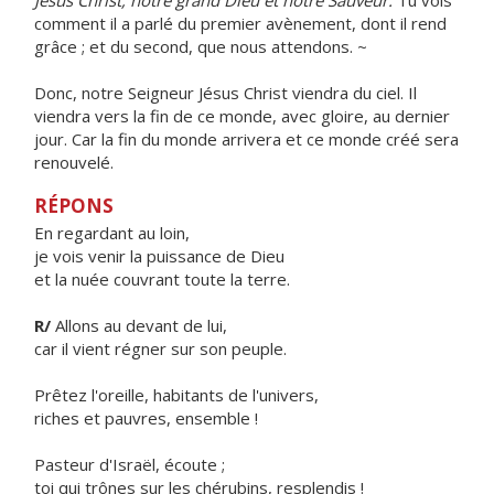
Jésus Christ, notre grand Dieu et notre Sauveur.
Tu vois
comment il a parlé du premier avènement, dont il rend
grâce ; et du second, que nous attendons. ~
Donc, notre Seigneur Jésus Christ viendra du ciel. Il
viendra vers la fin de ce monde, avec gloire, au dernier
jour. Car la fin du monde arrivera et ce monde créé sera
renouvelé.
RÉPONS
En regardant au loin,
je vois venir la puissance de Dieu
et la nuée couvrant toute la terre.
R/
Allons au devant de lui,
car il vient régner sur son peuple.
Prêtez l'oreille, habitants de l'univers,
riches et pauvres, ensemble !
Pasteur d'Israël, écoute ;
toi qui trônes sur les chérubins, resplendis !