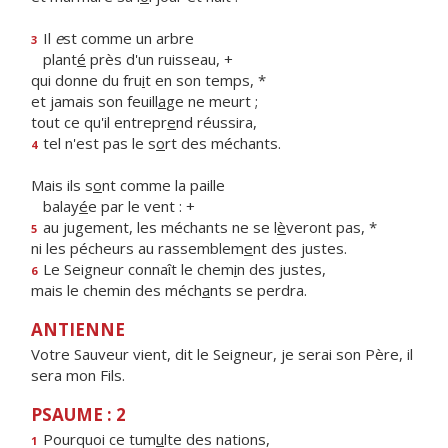
Il
e
st comme un arbre
3
plant
é
près d'un ruisseau, +
qui donne du fru
i
t en son temps, *
et jamais son feuill
a
ge ne meurt ;
tout ce qu'il entrepr
e
nd réussira,
tel n'est pas le s
o
rt des méchants.
4
Mais ils s
o
nt comme la paille
balay
é
e par le vent : +
au jugement, les méchants ne se l
è
veront pas, *
5
ni les pécheurs au rassemblem
e
nt des justes.
Le Seigneur connaît le chem
i
n des justes,
6
mais le chemin des méch
a
nts se perdra.
ANTIENNE
Votre Sauveur vient, dit le Seigneur, je serai son Père, il
sera mon Fils.
PSAUME : 2
Pourquoi ce tum
u
lte des nations,
1