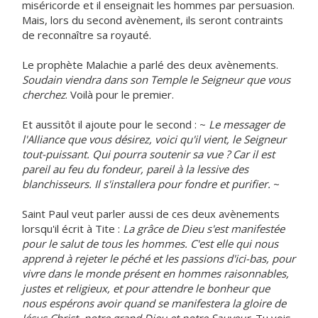
miséricorde et il enseignait les hommes par persuasion.
Mais, lors du second avènement, ils seront contraints
de reconnaître sa royauté.
Le prophète Malachie a parlé des deux avènements.
Soudain viendra dans son Temple le Seigneur que vous
cherchez
. Voilà pour le premier.
Et aussitôt il ajoute pour le second : ~
Le messager de
l'Alliance que vous désirez, voici qu'il vient, le Seigneur
tout-puissant. Qui pourra soutenir sa vue ? Car il est
pareil au feu du fondeur, pareil à la lessive des
blanchisseurs. Il s'installera pour fondre et purifier.
~
Saint Paul veut parler aussi de ces deux avènements
lorsqu'il écrit à Tite :
La grâce de Dieu s'est manifestée
pour le salut de tous les hommes. C'est elle qui nous
apprend à rejeter le péché et les passions d'ici-bas, pour
vivre dans le monde présent en hommes raisonnables,
justes et religieux, et pour attendre le bonheur que
nous espérons avoir quand se manifestera la gloire de