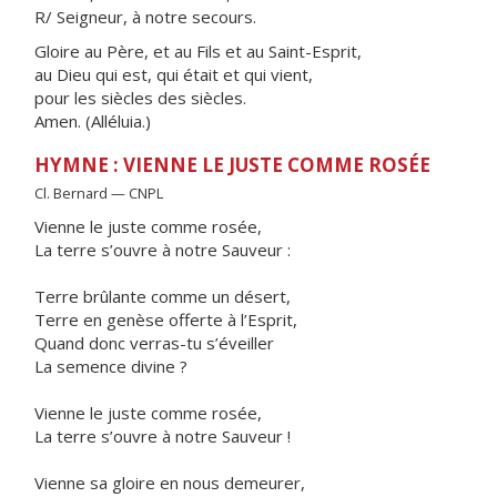
R/ Seigneur, à notre secours.
Gloire au Père, et au Fils et au Saint-Esprit,
au Dieu qui est, qui était et qui vient,
pour les siècles des siècles.
Amen. (Alléluia.)
HYMNE : VIENNE LE JUSTE COMME ROSÉE
Cl. Bernard — CNPL
Vienne le juste comme rosée,
La terre s’ouvre à notre Sauveur :
Terre brûlante comme un désert,
Terre en genèse offerte à l’Esprit,
Quand donc verras-tu s’éveiller
La semence divine ?
Vienne le juste comme rosée,
La terre s’ouvre à notre Sauveur !
Vienne sa gloire en nous demeurer,