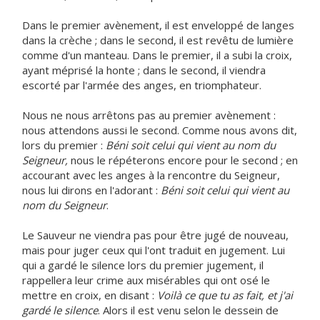
Dans le premier avènement, il est enveloppé de langes
dans la crèche ; dans le second, il est revêtu de lumière
comme d'un manteau. Dans le premier, il a subi la croix,
ayant méprisé la honte ; dans le second, il viendra
escorté par l'armée des anges, en triomphateur.
Nous ne nous arrêtons pas au premier avènement :
nous attendons aussi le second. Comme nous avons dit,
lors du premier :
Béni soit celui qui vient au nom du
Seigneur,
nous le répéterons encore pour le second ; en
accourant avec les anges à la rencontre du Seigneur,
nous lui dirons en l'adorant :
Béni soit celui qui vient au
nom du Seigneur
.
Le Sauveur ne viendra pas pour être jugé de nouveau,
mais pour juger ceux qui l'ont traduit en jugement. Lui
qui a gardé le silence lors du premier jugement, il
rappellera leur crime aux misérables qui ont osé le
mettre en croix, en disant :
Voilà ce que tu as fait, et j'ai
gardé le silence
. Alors il est venu selon le dessein de