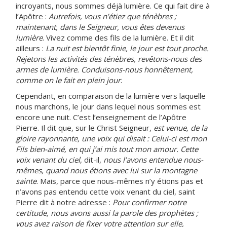
incroyants, nous sommes déjà lumière. Ce qui fait dire à
l’Apôtre :
Autrefois, vous n’étiez que ténèbres ;
maintenant, dans le Seigneur, vous êtes devenus
lumière
. Vivez comme des fils de la lumière. Et il dit
ailleurs :
La nuit est bientôt finie, le jour est tout proche.
Rejetons les activités des ténèbres, revêtons-nous des
armes de lumière. Conduisons-nous honnêtement,
comme on le fait en plein jour
.
Cependant, en comparaison de la lumière vers laquelle
nous marchons, le jour dans lequel nous sommes est
encore une nuit. C’est l’enseignement de l’Apôtre
Pierre. Il dit que, sur le Christ Seigneur,
est venue, de la
gloire rayonnante, une voix qui disait : Celui-ci est mon
Fils bien-aimé, en qui j’ai mis tout mon amour. Cette
voix venant du ciel
, dit-il,
nous l’avons entendue nous-
mêmes, quand nous étions avec lui sur la montagne
sainte
. Mais, parce que nous-mêmes n’y étions pas et
n’avons pas entendu cette voix venant du ciel, saint
Pierre dit à notre adresse :
Pour confirmer notre
certitude, nous avons aussi la parole des prophètes ;
vous avez raison de fixer votre attention sur elle,