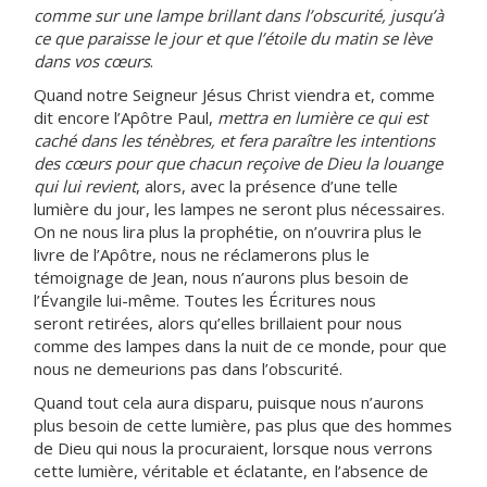
comme sur une lampe brillant dans l’obscurité, jusqu’à
ce que paraisse le jour et que l’étoile du matin se lève
dans vos cœurs
.
Quand notre Seigneur Jésus Christ viendra et, comme
dit encore l’Apôtre Paul,
mettra en lumière ce qui est
caché dans les ténèbres, et fera paraître les intentions
des cœurs pour que chacun reçoive de Dieu la louange
qui lui revient
, alors, avec la présence d’une telle
lumière du jour, les lampes ne seront plus nécessaires.
On ne nous lira plus la prophétie, on n’ouvrira plus le
livre de l’Apôtre, nous ne réclamerons plus le
témoignage de Jean, nous n’aurons plus besoin de
l’Évangile lui-même. Toutes les Écritures nous
seront retirées, alors qu’elles brillaient pour nous
comme des lampes dans la nuit de ce monde, pour que
nous ne demeurions pas dans l’obscurité.
Quand tout cela aura disparu, puisque nous n’aurons
plus besoin de cette lumière, pas plus que des hommes
de Dieu qui nous la procuraient, lorsque nous verrons
cette lumière, véritable et éclatante, en l’absence de