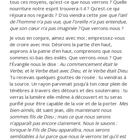
tous ces moyens, qu’est-ce que nous verrons ? Quelle
nourriture notre esprit trouvera-t-il ? Qu’est-ce qui
réjouira nos regards ? D’où viendra cette joie
que l’œil
de l’homme n’a pas vue, que l’oreille n’a pas entendue,
que son cœur n’a pas imaginée ?
Que verrons-nous ?
Je vous en conjure, aimez avec moi ; empressez-vous
de croire avec moi. Désirons la partie d’en haut,
aspirons à la patrie d’en haut, comprenons que nous
sommes ici-bas des exilés. Que verrons-nous ? Que
l’Évangile nous le dise :
Au commencement était le
Verbe, et le Verbe était avec Dieu, et le Verbe était Dieu
.
Tu recevais quelques gouttes de rosée : tu viendras à
la source. Un rayon parvenait jusqu’à ton cœur plein de
ténèbres à travers des détours et des souterrains : tu
verras la lumière elle-même à découvert et tu seras
purifié pour être capable de la voir et de la porter.
Mes
bien-aimés
, dit saint Jean,
dès maintenant nous
sommes fils de Dieu ; mais ce que nous serons
n’apparaît pas encore clairement. Nous le savons :
lorsque le Fils de Dieu apparaîtra, nous serons
semblables à lui parce que nous le verrons tel qu’il est
.