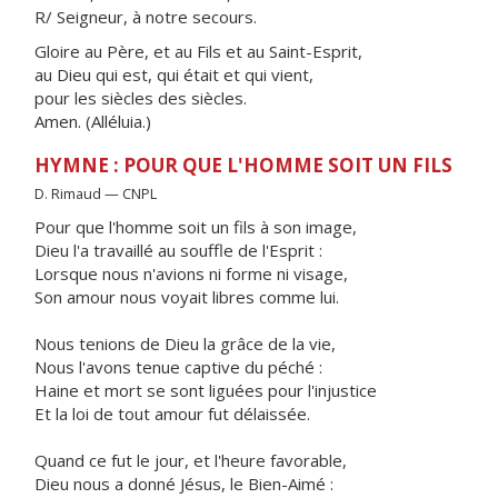
R/ Seigneur, à notre secours.
Gloire au Père, et au Fils et au Saint-Esprit,
au Dieu qui est, qui était et qui vient,
pour les siècles des siècles.
Amen. (Alléluia.)
HYMNE : POUR QUE L'HOMME SOIT UN FILS
D. Rimaud — CNPL
Pour que l'homme soit un fils à son image,
Dieu l'a travaillé au souffle de l'Esprit :
Lorsque nous n'avions ni forme ni visage,
Son amour nous voyait libres comme lui.
Nous tenions de Dieu la grâce de la vie,
Nous l'avons tenue captive du péché :
Haine et mort se sont liguées pour l'injustice
Et la loi de tout amour fut délaissée.
Quand ce fut le jour, et l'heure favorable,
Dieu nous a donné Jésus, le Bien-Aimé :