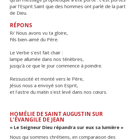
par l’Esprit Saint que des hommes ont parlé de la part
de Dieu.
RÉPONS
R/ Nous avons vu ta gloire,
Fils bien-aimé du Père.
Le Verbe s'est fait chair :
lampe allumée dans nos ténèbres,
jusqu'à ce que le jour commence à poindre.
Ressuscité et monté vers le Père,
Jésus nous a envoyé son Esprit,
et l'astre du matin s'est levé dans nos cœurs.
HOMÉLIE DE SAINT AUGUSTIN SUR
L'ÉVANGILE DE JEAN
« Le Seigneur Dieu répandra sur eux sa lumière »
Nous qui sommes chrétiens, en comparaison des