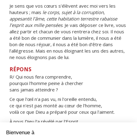
Je sens que vos cœurs s’élèvent avec moi vers les
hauteurs ; mais
le corps, sujet à la corruption,
appesantit l’âme, cette habitation terrestre rabaisse
l’esprit aux mille pensées
. Je vais déposer ce livre, vous
allez partir et chacun de vous rentrera chez soi. Il nous
a été bon de communier dans la lumière, il nous a été
bon de nous réjouir, il nous a été bon d’être dans
l’allégresse. Mais en nous éloignant les uns des autres,
ne nous éloignons pas de lui.
RÉPONS
R/ Qui nous fera comprendre,
pourquoi l'homme peine à chercher
sans jamais atteindre ?
Ce que l'œil n'a pas vu, ni l'oreille entendu,
ce qui n'est pas monté au cœur de l'homme,
voilà ce que Dieu a préparé pour ceux qui l'aiment.
À nous Dieu l'a révélé par l'Esprit,
car l'Esprit sonde tout,
jusqu'aux profondeurs de Dieu.