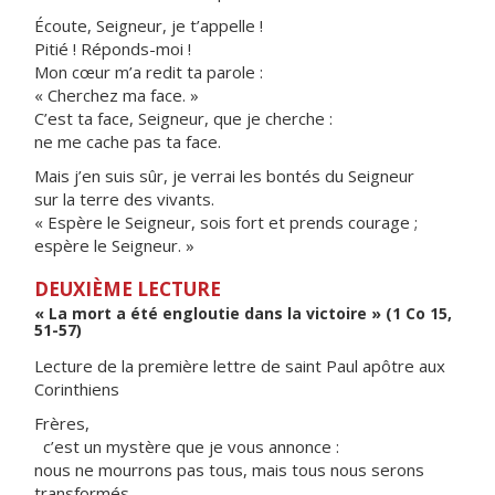
Écoute, Seigneur, je t’appelle !
Pitié ! Réponds-moi !
Mon cœur m’a redit ta parole :
« Cherchez ma face. »
C’est ta face, Seigneur, que je cherche :
ne me cache pas ta face.
Mais j’en suis sûr, je verrai les bontés du Seigneur
sur la terre des vivants.
« Espère le Seigneur, sois fort et prends courage ;
espère le Seigneur. »
DEUXIÈME LECTURE
« La mort a été engloutie dans la victoire » (1 Co 15,
51-57)
Lecture de la première lettre de saint Paul apôtre aux
Corinthiens
Frères,
c’est un mystère que je vous annonce :
nous ne mourrons pas tous, mais tous nous serons
transformés,