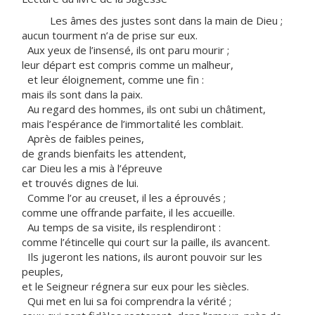
Les âmes des justes sont dans la main de Dieu ;
aucun tourment n’a de prise sur eux.
Aux yeux de l’insensé, ils ont paru mourir ;
leur départ est compris comme un malheur,
et leur éloignement, comme une fin :
mais ils sont dans la paix.
Au regard des hommes, ils ont subi un châtiment,
mais l’espérance de l’immortalité les comblait.
Après de faibles peines,
de grands bienfaits les attendent,
car Dieu les a mis à l’épreuve
et trouvés dignes de lui.
Comme l’or au creuset, il les a éprouvés ;
comme une offrande parfaite, il les accueille.
Au temps de sa visite, ils resplendiront :
comme l’étincelle qui court sur la paille, ils avancent.
Ils jugeront les nations, ils auront pouvoir sur les
peuples,
et le Seigneur régnera sur eux pour les siècles.
Qui met en lui sa foi comprendra la vérité ;