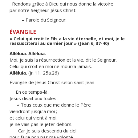
Rendons grâce à Dieu qui nous donne la victoire
par notre Seigneur Jésus Christ.
– Parole du Seigneur.
ÉVANGILE
« Celui qui croit le Fils a la vie éternelle, et moi, je le
ressusciterai au dernier jour » (Jean 6, 37-40)
Alléluia. Alléluia.
Moi, je suis la résurrection et la vie, dit le Seigneur.
Celui qui croit en moi ne mourra jamais.
Alléluia.
(Jn 11, 25a.26)
Évangile de Jésus Christ selon saint Jean
En ce temps-là,
Jésus disait aux foules :
« Tous ceux que me donne le Père
viendront jusqu’à moi ;
et celui qui vient à moi,
je ne vais pas le jeter dehors.
Car je suis descendu du ciel
pour faire non pas ma volonté,