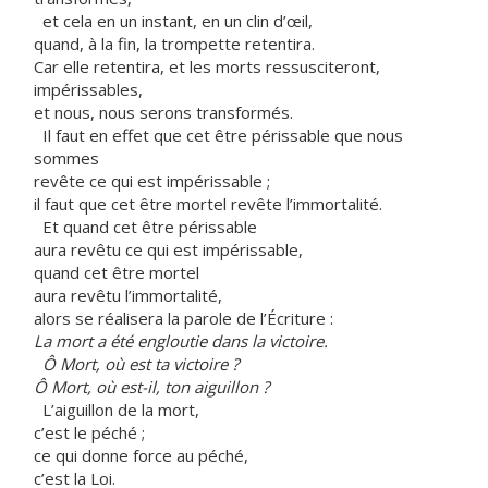
et cela en un instant, en un clin d’œil,
quand, à la fin, la trompette retentira.
Car elle retentira, et les morts ressusciteront,
impérissables,
et nous, nous serons transformés.
Il faut en effet que cet être périssable que nous
sommes
revête ce qui est impérissable ;
il faut que cet être mortel revête l’immortalité.
Et
quand cet être périssable
aura revêtu ce qui est impérissable,
quand cet être mortel
aura revêtu l’immortalité,
alors se réalisera la parole de l’Écriture :
La mort a été engloutie dans la victoire.
Ô Mort, où est ta victoire ?
Ô Mort, où est-il, ton aiguillon ?
L’aiguillon de la mort,
c’est le péché ;
ce qui donne force au péché,
c’est la Loi.