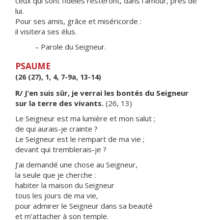
ceux qui sont fidèles resteront, dans l’amour, près de
lui.
Pour ses amis, grâce et miséricorde :
il visitera ses élus.
– Parole du Seigneur.
PSAUME
(26 (27), 1, 4, 7-9a, 13-14)
R/ J’en suis sûr, je verrai les bontés du Seigneur
sur la terre des vivants.
(26, 13)
Le Seigneur est ma lumière et mon salut ;
de qui aurais-je crainte ?
Le Seigneur est le rempart de ma vie ;
devant qui tremblerais-je ?
J’ai demandé une chose au Seigneur,
la seule que je cherche :
habiter la maison du Seigneur
tous les jours de ma vie,
pour admirer le Seigneur dans sa beauté
et m’attacher à son temple.