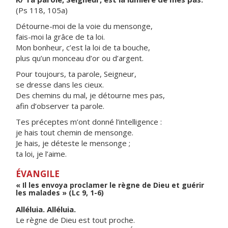
(Ps 118, 105a)
Détourne-moi de la voie du mensonge,
fais-moi la grâce de ta loi.
Mon bonheur, c’est la loi de ta bouche,
plus qu’un monceau d’or ou d’argent.
Pour toujours, ta parole, Seigneur,
se dresse dans les cieux.
Des chemins du mal, je détourne mes pas,
afin d’observer ta parole.
Tes préceptes m’ont donné l’intelligence :
je hais tout chemin de mensonge.
Je hais, je déteste le mensonge ;
ta loi, je l’aime.
ÉVANGILE
« Il les envoya proclamer le règne de Dieu et guérir
les malades » (Lc 9, 1-6)
Alléluia. Alléluia.
Le règne de Dieu est tout proche.