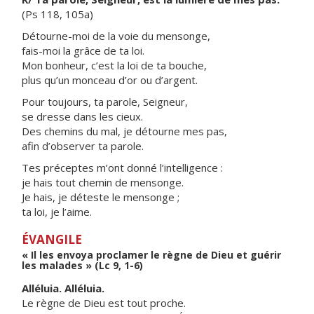
(Ps 118, 105a)
Détourne-moi de la voie du mensonge,
fais-moi la grâce de ta loi.
Mon bonheur, c’est la loi de ta bouche,
plus qu’un monceau d’or ou d’argent.
Pour toujours, ta parole, Seigneur,
se dresse dans les cieux.
Des chemins du mal, je détourne mes pas,
afin d’observer ta parole.
Tes préceptes m’ont donné l’intelligence :
je hais tout chemin de mensonge.
Je hais, je déteste le mensonge ;
ta loi, je l’aime.
ÉVANGILE
« Il les envoya proclamer le règne de Dieu et guérir
les malades » (Lc 9, 1-6)
Alléluia. Alléluia.
Le règne de Dieu est tout proche.