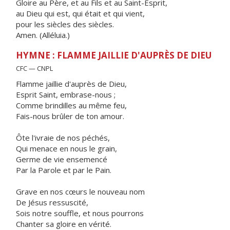
Gloire au Père, et au Fils et au Saint-Esprit,
au Dieu qui est, qui était et qui vient,
pour les siècles des siècles.
Amen. (Alléluia.)
HYMNE : FLAMME JAILLIE D'AUPRÈS DE DIEU
CFC — CNPL
Flamme jaillie d'auprès de Dieu,
Esprit Saint, embrase-nous ;
Comme brindilles au même feu,
Fais-nous brûler de ton amour.
Ôte l'ivraie de nos péchés,
Qui menace en nous le grain,
Germe de vie ensemencé
Par la Parole et par le Pain.
Grave en nos cœurs le nouveau nom
De Jésus ressuscité,
Sois notre souffle, et nous pourrons
Chanter sa gloire en vérité.